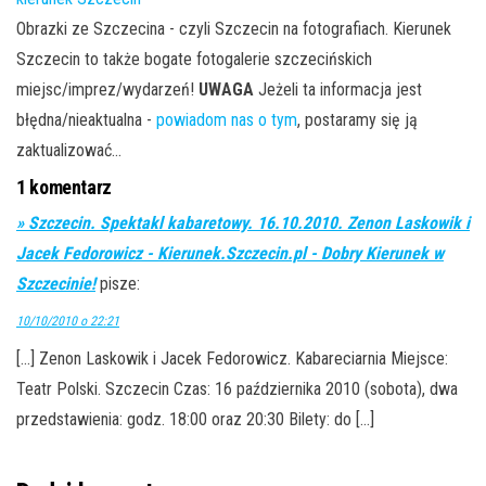
Obrazki ze Szczecina - czyli Szczecin na fotografiach. Kierunek
Szczecin to także bogate fotogalerie szczecińskich
miejsc/imprez/wydarzeń!
UWAGA
Jeżeli ta informacja jest
błędna/nieaktualna -
powiadom nas o tym
, postaramy się ją
zaktualizować...
1 komentarz
» Szczecin. Spektakl kabaretowy. 16.10.2010. Zenon Laskowik i
Jacek Fedorowicz - Kierunek.Szczecin.pl - Dobry Kierunek w
Szczecinie!
pisze:
10/10/2010 o 22:21
[…] Zenon Laskowik i Jacek Fedorowicz. Kabareciarnia Miejsce:
Teatr Polski. Szczecin Czas: 16 października 2010 (sobota), dwa
przedstawienia: godz. 18:00 oraz 20:30 Bilety: do […]