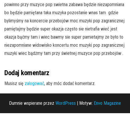
powinno przy muzyce pop swietna zabawa będzie niezapomniana
bo będzie pamiętana taka muzyka pozostanie wnas tam gdzie
bylimyśmy na koncercie przebojów moc muzyki pop zagranicznej
pamiętajmy będzie super okazja często sie nietrafia wieć jest
okazja bąćmy tam i wiec bawmy sie super pamietajmy że było to
niezapomniane widowisko koncertu moc muzyki pop zagranicznej
muzyki wiec bądżmy tam przy świetnej muzyce pop przebojów .
Dodaj komentarz
Musisz się
zalogować
, aby móc dodać komentarz.
Dumnie wspierane przez
WordPress
|
Motyw:
Envo Magazine