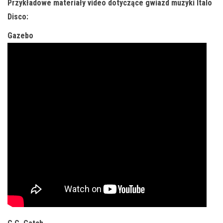
Przykładowe materiały video dotyczące gwiazd muzyki Italo
Disco:
Gazebo