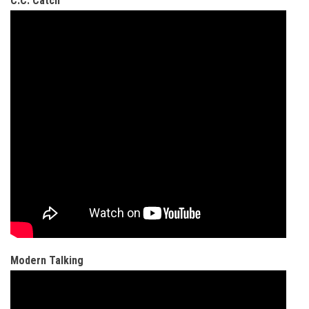
C.C. Catch
Modern Talking