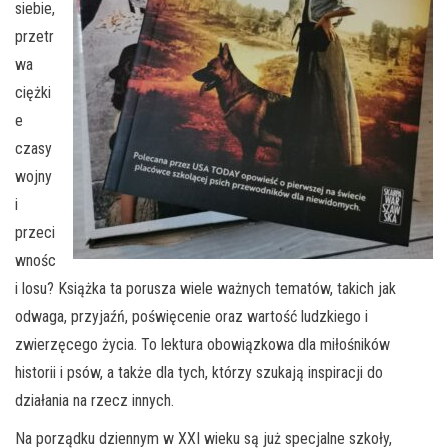
siebie,
przetr
wa
ciężki
e
czasy
wojny
i
przeci
wnośc
i losu? Książka ta porusza wiele ważnych tematów, takich jak
odwaga, przyjaźń, poświęcenie oraz wartość ludzkiego i
zwierzęcego życia. To lektura obowiązkowa dla miłośników
historii i psów, a także dla tych, którzy szukają inspiracji do
działania na rzecz innych.
Na porządku dziennym w XXI wieku są już specjalne szkoły,