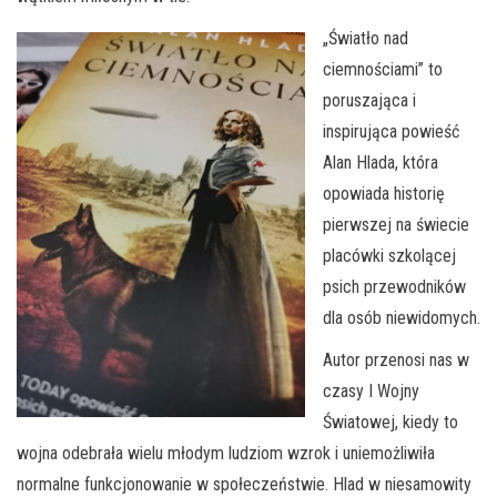
„Światło nad
ciemnościami” to
poruszająca i
inspirująca powieść
Alan Hlada, która
opowiada historię
pierwszej na świecie
placówki szkolącej
psich przewodników
dla osób niewidomych.
Autor przenosi nas w
czasy I Wojny
Światowej, kiedy to
wojna odebrała wielu młodym ludziom wzrok i uniemożliwiła
normalne funkcjonowanie w społeczeństwie. Hlad w niesamowity