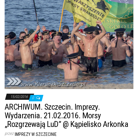
15/02/2016
0
ARCHIWUM. Szczecin. Imprezy.
Wydarzenia. 21.02.2016. Morsy
„Rozgrzewają LuD” @ Kąpielisko Arkonka
przez
IMPREZY W SZCZECINIE