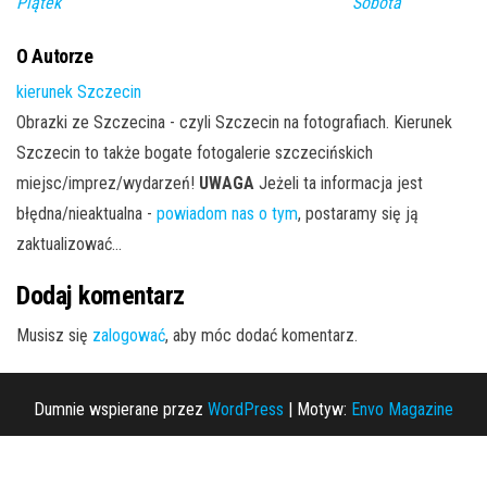
Piątek
Sobota
O Autorze
kierunek Szczecin
Obrazki ze Szczecina - czyli Szczecin na fotografiach. Kierunek
Szczecin to także bogate fotogalerie szczecińskich
miejsc/imprez/wydarzeń!
UWAGA
Jeżeli ta informacja jest
błędna/nieaktualna -
powiadom nas o tym
, postaramy się ją
zaktualizować...
Dodaj komentarz
Musisz się
zalogować
, aby móc dodać komentarz.
Dumnie wspierane przez
WordPress
|
Motyw:
Envo Magazine