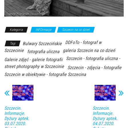
Kategoria
INFOrmacje
Szczecin na co dzień
DDFoTo - fotograf w
Bulwary Szczecińskie
Tagi
Szczecinie
galeria Szczecin na co dzień
fotografia uliczna
Szczecin - fotografia uliczna -
Galerie zdjęć - galerie fotografii
street photography w Szczecinie
Szczecin - zdjęcia - fotografie
Szczecin w obiektywie - fotografie Szczecina
Szczecin.
Szczecin.
Informacje.
Informacje.
Dyżury aptek.
Dyżury aptek.
03.07.2020.
04.07.2020.