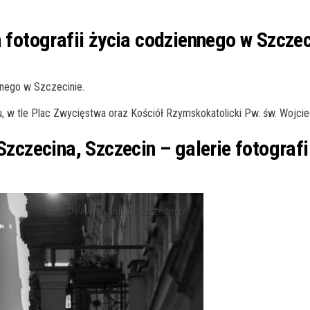
a fotografii życia codziennego w Szczec
ennego w Szczecinie.
, w tle Plac Zwycięstwa oraz Kościół Rzymskokatolicki Pw. św. Wojci
Szczecina, Szczecin – galerie fotografi