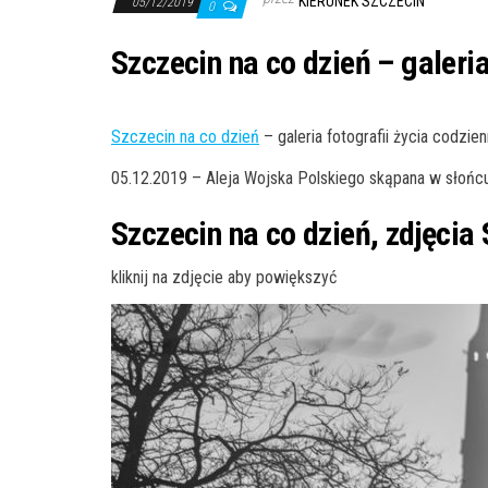
KIERUNEK SZCZECIN
05/12/2019
0
Szczecin na co dzień – galeri
Szczecin na co dzień
– galeria fotografii życia codzi
05.12.2019 – Aleja Wojska Polskiego skąpana w słońcu
Szczecin na co dzień, zdjęcia 
kliknij na zdjęcie aby powiększyć