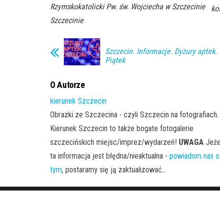
Rzymskokatolicki Pw. św. Wojciecha w Szczecinie
ko
Szczecinie
Szczecin. Informacje. Dyżury aptek.
Piątek
O Autorze
kierunek Szczecin
Obrazki ze Szczecina - czyli Szczecin na fotografiach.
Kierunek Szczecin to także bogate fotogalerie
szczecińskich miejsc/imprez/wydarzeń!
UWAGA
Jeże
ta informacja jest błędna/nieaktualna -
powiadom nas o
tym
, postaramy się ją zaktualizować...