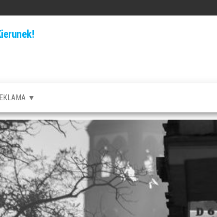
ierunek!
EKLAMA ▼