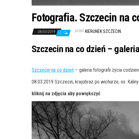
Fotografia. Szczecin na 
przez
KIERUNEK SZCZECIN
08/03/2019
0
Szczecin na co dzień – galeri
Szczecin na co dzień
– galeria fotografii życia codzi
08.03.2019 Szczecin, krajobraz po wichurze, os. Kaliny
kliknij na zdjęcia aby powiększyć