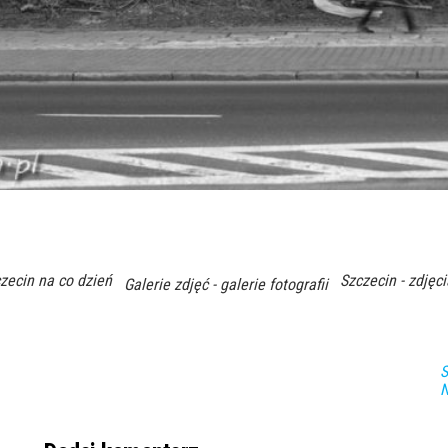
czecin na co dzień
Szczecin - zdjęci
Galerie zdjęć - galerie fotografii
S
N