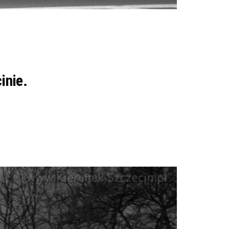
inie.