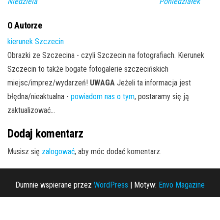
Niedziela
Poniedziałek
O Autorze
kierunek Szczecin
Obrazki ze Szczecina - czyli Szczecin na fotografiach. Kierunek
Szczecin to także bogate fotogalerie szczecińskich
miejsc/imprez/wydarzeń!
UWAGA
Jeżeli ta informacja jest
błędna/nieaktualna -
powiadom nas o tym
, postaramy się ją
zaktualizować...
Dodaj komentarz
Musisz się
zalogować
, aby móc dodać komentarz.
Dumnie wspierane przez
WordPress
|
Motyw:
Envo Magazine