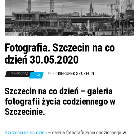
j
ę
Fotografia. Szczecin na co
dzień 30.05.2020
przez
KIERUNEK SZCZECIN
30/05/2020
0
Szczecin na co dzień – galeria
fotografii życia codziennego w
Szczecinie.
Szczecin na co dzień
– galeria fotografii życia codziennego w