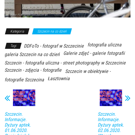
Kategoria
Szczecin na co dzień
fotografia uliczna
DDFoTo - fotograf w Szczecinie
Tagi
Galerie zdjęć - galerie fotografii
galeria Szczecin na co dzień
Szczecin - fotografia uliczna - street photography w Szczecinie
Szczecin - zdjęcia - fotografie
Szczecin w obiektywie -
Łasztownia
fotografie Szczecina
Szczecin.
Szczecin.
Informacje.
Informacje.
Dyżury aptek.
Dyżury aptek.
01.06.2020.
02.06.2020.