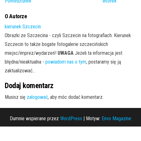
Poniedziałek
Wtorek
O Autorze
kierunek Szczecin
Obrazki ze Szczecina - czyli Szczecin na fotografiach. Kierunek
Szczecin to także bogate fotogalerie szczecińskich
miejsc/imprez/wydarzeń!
UWAGA
Jeżeli ta informacja jest
błędna/nieaktualna -
powiadom nas o tym
, postaramy się ją
zaktualizować...
Dodaj komentarz
Musisz się
zalogować
, aby móc dodać komentarz.
Dumnie wspierane przez
WordPress
|
Motyw:
Envo Magazine