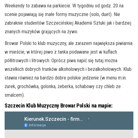
Weekendy to zabawa na parkiecie. W tygodniu od godz. 20 na
scenie pojawiają się małe formy muzyczne (solo, duet). Nie
zabraknie studentów Szczecińskiej Akademii Sztuki jak i bardziej
znanych muzyków grających na żywo.
Browar Polski to klub muzyczny, ale zarazem największa piwiarnia
w mieście, w której piwo z tanka podawane jest w kuflach
półlitrowych i litrowych. Oprócz piwa napić się tutaj można
wszelkich dobrych trunków alkoholowych i bezalkoholowych. Klub
stawia również na bardzo dobre polskie jedzenie (w menu m.in.
żurek, grochówka, golonka, żeberka, schabowy czy chleb ze
smalcem).
Szczecin Klub Muzyczny Browar Polski na mapie: