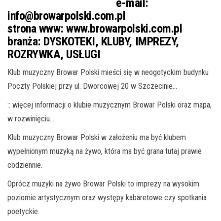
e-mail:
info@browarpolski.com.pl
strona www:
www.browarpolski.com.pl
branża:
DYSKOTEKI, KLUBY, IMPREZY,
ROZRYWKA, USŁUGI
Klub muzyczny Browar Polski mieści się w neogotyckim budynku
Poczty Polskiej przy ul. Dworcowej 20 w Szczecinie…
:: więcej informacji o klubie muzycznym Browar Polski oraz mapa,
w rozwinięciu…
Klub muzyczny Browar Polski w założeniu ma być klubem
wypełnionym muzyką na żywo, która ma być grana tutaj prawie
codziennie.
Oprócz muzyki na żywo Browar Polski to imprezy na wysokim
poziomie artystycznym oraz występy kabaretowe czy spotkania
poetyckie.