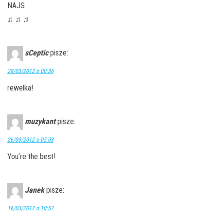
NAJS
♫ ♫ ♫
sCeptic
pisze:
28/03/2012 o 00:36
rewelka!
muzykant
pisze:
26/03/2012 o 05:03
You’re the best!
Janek
pisze:
16/03/2012 o 10:57