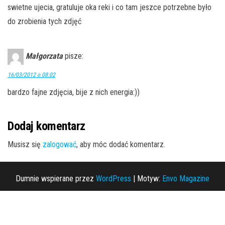
swietne ujecia, gratuluje oka reki i co tam jeszce potrzebne było
do zrobienia tych zdjęć
Małgorzata
pisze:
16/03/2012 o 08:02
bardzo fajne zdjęcia, bije z nich energia:))
Dodaj komentarz
Musisz się
zalogować
, aby móc dodać komentarz.
Dumnie wspierane przez
WordPress
|
Motyw:
Envo Magazine