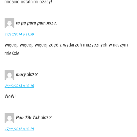
mieście ostatnimi czasy!
ra pa para pan
pisze:
14/10/2014 o 11:39
więcej, więcej, więcej zdęć z wydarzeń muzycznych w naszym
mieście.
mary
pisze:
28/09/2013 o 08:10
WoW!
Pan Tik Tak
pisze:
17/06/2012 o 08:29