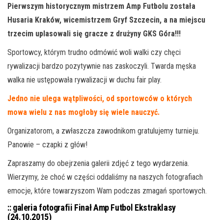
Pierwszym historycznym mistrzem Amp Futbolu została
Husaria Kraków, wicemistrzem Gryf Szczecin, a na miejscu
trzecim uplasowali się gracze z drużyny GKS Góra!!!
Sportowcy, którym trudno odmówić woli walki czy chęci
rywalizacji bardzo pozytywnie nas zaskoczyli. Twarda męska
walka nie ustępowała rywalizacji w duchu fair play.
Jedno nie ulega wątpliwości, od sportowców o których
mowa wielu z nas mogłoby się wiele nauczyć.
Organizatorom, a zwłaszcza zawodnikom gratulujemy turnieju.
Panowie – czapki z głów!
Zapraszamy do obejrzenia galerii zdjęć z tego wydarzenia.
Wierzymy, że choć w części oddaliśmy na naszych fotografiach
emocje, które towarzyszom Wam podczas zmagań sportowych.
:: galeria fotografii Finał Amp Futbol Ekstraklasy
(24.10.2015)