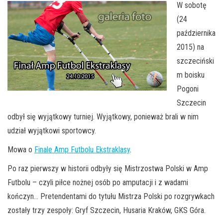
W sobotę
(24
października
2015) na
szczeciński
m boisku
Pogoni
Szczecin
odbył się wyjątkowy turniej. Wyjątkowy, ponieważ brali w nim
udział wyjątkowi sportowcy.
Mowa o
Finale Amp Futbolu Ekstraklasy
.
Po raz pierwszy w historii odbyły się Mistrzostwa Polski w Amp
Futbolu – czyli piłce nożnej osób po amputacji i z wadami
kończyn… Pretendentami do tytułu Mistrza Polski po rozgrywkach
zostały trzy zespoły: Gryf Szczecin, Husaria Kraków, GKS Góra.