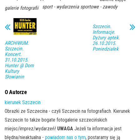
sport - wydarzenia sportowe - zawody
galerie fotografii
Szczecin.
Informacje.
Dyżury aptek.
ARCHIWUM.
26.10.2015.
Szczecin.
Poniedziałek
Koncert.
31.10.2015.
Hunter @ Dom
Kultury
Słowianin
O Autorze
kierunek Szczecin
Obrazki ze Szczecina - czyli Szczecin na fotografiach. Kierunek
Szczecin to także bogate fotogalerie szczecińskich
miejsc/imprez/wydarzeń!
UWAGA
Jeżeli ta informacja jest
błędna/nieaktualna -
powiadom nas o tym
, postaramy się ją