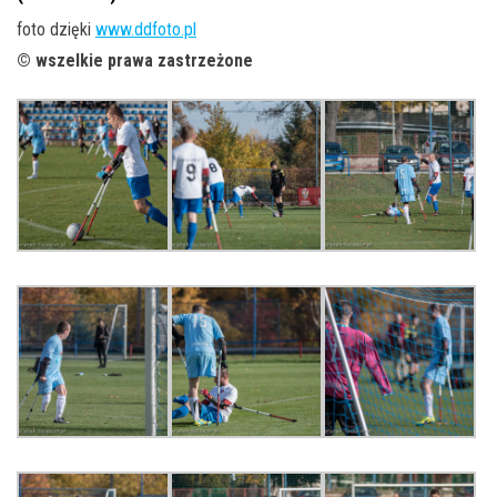
foto dzięki
www.ddfoto.pl
© wszelkie prawa zastrzeżone