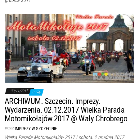
grudnia 2017
30/11/2017
0
ARCHIWUM. Szczecin. Imprezy.
Wydarzenia. 02.12.2017 Wielka Parada
Motomikołajów 2017 @ Wały Chrobrego
przez
IMPREZY W SZCZECINIE
Wielka Parada Motomikołajów 2017 | sobota, 2 grudnia 2017