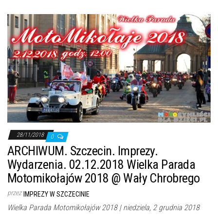
28/11/2018
0
ARCHIWUM. Szczecin. Imprezy.
Wydarzenia. 02.12.2018 Wielka Parada
Motomikołajów 2018 @ Wały Chrobrego
przez
IMPREZY W SZCZECINIE
Wielka Parada Motomikołajów 2018 | niedziela, 2 grudnia 2018