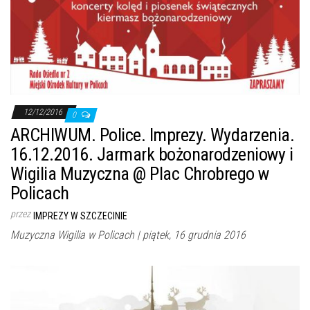
12/12/2016
0
ARCHIWUM. Police. Imprezy. Wydarzenia.
16.12.2016. Jarmark bożonarodzeniowy i
Wigilia Muzyczna @ Plac Chrobrego w
Policach
przez
IMPREZY W SZCZECINIE
Muzyczna Wigilia w Policach | piątek, 16 grudnia 2016