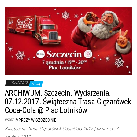
03/12/2017
0
ARCHIWUM. Szczecin. Wydarzenia.
07.12.2017. Świąteczna Trasa Ciężarówek
Coca-Cola @ Plac Lotników
przez
IMPREZY W SZCZECINIE
Świąteczna Trasa Ciężarówek Coca-Cola 2017 | czwartek, 7