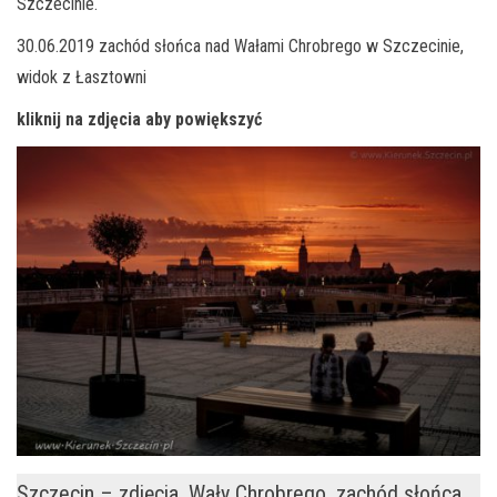
Szczecinie.
30.06.2019 zachód słońca nad Wałami Chrobrego w Szczecinie,
widok z Łasztowni
kliknij na zdjęcia aby powiększyć
Szczecin – zdjęcia, Wały Chrobrego, zachód słońca