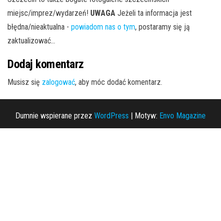
miejsc/imprez/wydarzeń!
UWAGA
Jeżeli ta informacja jest
błędna/nieaktualna -
powiadom nas o tym
, postaramy się ją
zaktualizować...
Dodaj komentarz
Musisz się
zalogować
, aby móc dodać komentarz.
Dumnie wspierane przez
WordPress
|
Motyw:
Envo Magazine