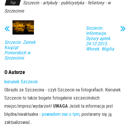
Szczecin - artykuły - publicystyka - felietony - w
Tagi
Szczecinie
Szczecin.
Informacje.
Dyżury aptek.
Szczecin. Zamek
24.12.2013.
Książąt
Wtorek. Wigilia
Pomorskich w
Szczecinie
O Autorze
kierunek Szczecin
Obrazki ze Szczecina - czyli Szczecin na fotografiach. Kierunek
Szczecin to także bogate fotogalerie szczecińskich
miejsc/imprez/wydarzeń!
UWAGA
Jeżeli ta informacja jest
błędna/nieaktualna -
powiadom nas o tym
, postaramy się ją
zaktualizować...