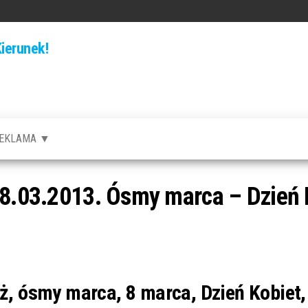
ierunek!
EKLAMA ▼
08.03.2013. Ósmy marca – Dzień 
aż, ósmy marca, 8 marca, Dzień Kobiet,