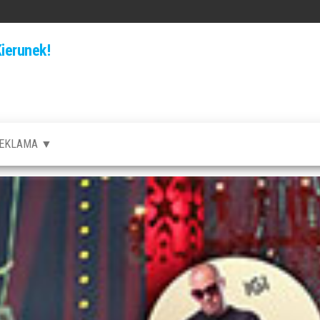
ierunek!
EKLAMA ▼