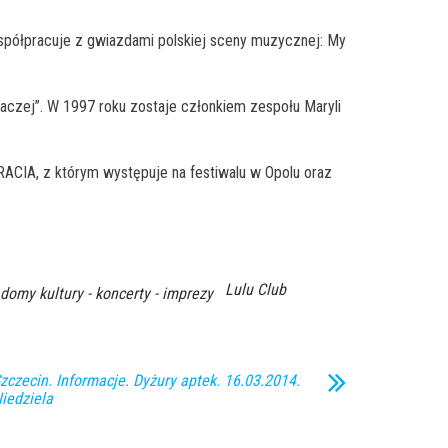
 Współpracuje z gwiazdami polskiej sceny muzycznej: My
Inaczej”. W 1997 roku zostaje członkiem zespołu Maryli
RACIA, z którym występuje na festiwalu w Opolu oraz
Lulu Club
- domy kultury - koncerty - imprezy
zczecin. Informacje. Dyżury aptek. 16.03.2014.
iedziela