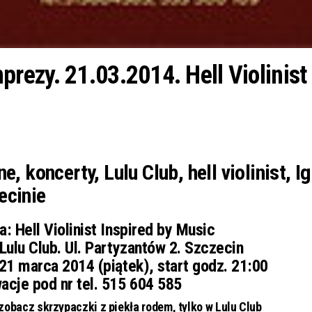
ezy. 21.03.2014. Hell Violinist
, koncerty, Lulu Club, hell violinist, Ig
ecinie
a:
Hell Violinist Inspired by Music
Lulu Club. Ul. Partyzantów 2. Szczecin
21 marca 2014 (piątek), start godz. 21:00
acje pod nr tel. 515 604 585
 zobacz skrzypaczki z piekła rodem, tylko w Lulu Club