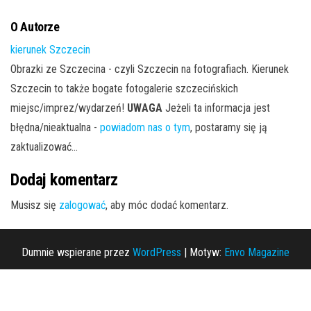
O Autorze
kierunek Szczecin
Obrazki ze Szczecina - czyli Szczecin na fotografiach. Kierunek
Szczecin to także bogate fotogalerie szczecińskich
miejsc/imprez/wydarzeń!
UWAGA
Jeżeli ta informacja jest
błędna/nieaktualna -
powiadom nas o tym
, postaramy się ją
zaktualizować...
Dodaj komentarz
Musisz się
zalogować
, aby móc dodać komentarz.
Dumnie wspierane przez
WordPress
|
Motyw:
Envo Magazine