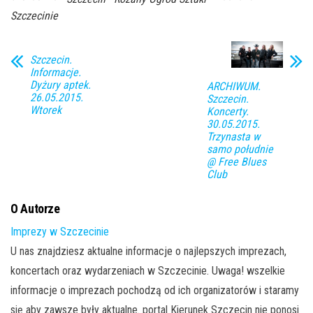
Szczecinie
Szczecin.
Informacje.
Dyżury aptek.
ARCHIWUM.
26.05.2015.
Szczecin.
Wtorek
Koncerty.
30.05.2015.
Trzynasta w
samo południe
@ Free Blues
Club
O Autorze
Imprezy w Szczecinie
U nas znajdziesz aktualne informacje o najlepszych imprezach,
koncertach oraz wydarzeniach w Szczecinie. Uwaga! wszelkie
informacje o imprezach pochodzą od ich organizatorów i staramy
się aby zawsze były aktualne. portal Kierunek Szczecin nie ponosi