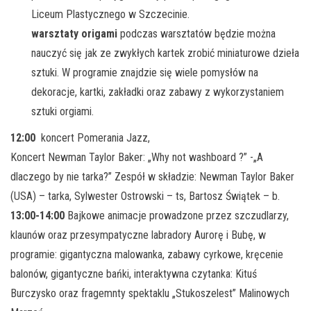
Liceum Plastycznego w Szczecinie.
warsztaty origami
podczas warsztatów będzie można
nauczyć się jak ze zwykłych kartek zrobić miniaturowe dzieła
sztuki. W programie znajdzie się wiele pomysłów na
dekoracje, kartki, zakładki oraz zabawy z wykorzystaniem
sztuki orgiami.
12:00
koncert Pomerania Jazz,
Koncert Newman Taylor Baker: „Why not washboard ?” -„A
dlaczego by nie tarka?” Zespół w składzie: Newman Taylor Baker
(USA) – tarka, Sylwester Ostrowski – ts, Bartosz Świątek – b.
13:00-14:00
Bajkowe animacje prowadzone przez szczudlarzy,
klaunów oraz przesympatyczne labradory Aurorę i Bubę, w
programie: gigantyczna malowanka, zabawy cyrkowe, kręcenie
balonów, gigantyczne bańki, interaktywna czytanka: Kituś
Burczysko oraz fragemnty spektaklu „Stukoszelest” Malinowych