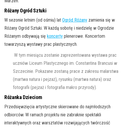
Marzeń.
Różany Ogród Sztuki
W sezonie letnim (od ośmiu) lat
Ogród Różany
zamienia się w
Różany Ogród Sztuki. W każdą sobotę i niedzielę w Ogrodzie
Różanym odbywają się
koncerty
plenerowe. Koncertom
towarzyszą wystawy prac plastycznych.
W tym miesiącu zostanie zaprezentowana wystawa prac
uczniów Liceum Plastycznego im. Constantina Brancusi w
Szczecinie. Pokazane zostaną prace z zakresu malarstwa
(martwa natura i pejzaż), rysunku (martwa natura) oraz
fotografii (pejzaż i fotografia makro przyrody).
Różanka Dzieciom
Przedsięwzięcia artystyczne skierowane do najmłodszych
odbiorców. W ramach projektu nie zabraknie spektakli
interaktywnych oraz warsztatów rozwijających twórczość