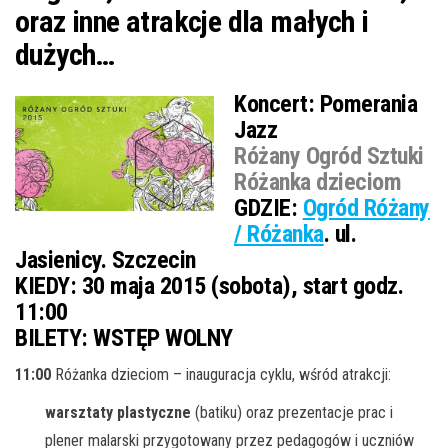
oraz inne atrakcje dla małych i
dużych…
Koncert:
Pomerania
Jazz
Różany Ogród Sztuki
Różanka dzieciom
GDZIE:
Ogród Różany
/ Różanka
. ul.
Jasienicy. Szczecin
KIEDY:
30 maja 2015 (sobota), start godz.
11:00
BILETY:
WSTĘP WOLNY
11:00
Różanka dzieciom – inauguracja cyklu, wśród atrakcji:
warsztaty plastyczne
(batiku) oraz prezentacje prac i
plener malarski przygotowany przez pedagogów i uczniów