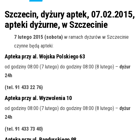
j
ę
Szczecin, dyżury aptek, 07.02.2015,
apteki dyżurne, w Szczecinie
7 lutego 2015 (sobota)
w ramach dyżurów w Szczecinie
czynne będą apteki:
Apteka przy al. Wojska Polskiego 63
od godziny 08:00 (7 lutego) do godziny 08:00 (8 lutego) –
dyżur
24h
(tel. 91 433 22 76
)
Apteka przy al. Wyzwolenia 10
od godziny 08:00 (7 lutego) do godziny 08:00 (8 lutego) –
dyżur
24h
(tel. 91 433 73 40
)
Apteka przy ul. Bandurskiego 98