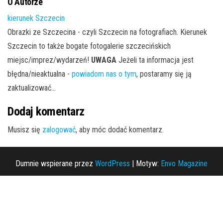
O Autorze
kierunek Szczecin
Obrazki ze Szczecina - czyli Szczecin na fotografiach. Kierunek
Szczecin to także bogate fotogalerie szczecińskich
miejsc/imprez/wydarzeń!
UWAGA
Jeżeli ta informacja jest
błędna/nieaktualna -
powiadom nas o tym
, postaramy się ją
zaktualizować...
Dodaj komentarz
Musisz się
zalogować
, aby móc dodać komentarz.
Dumnie wspierane przez
WordPress
|
Motyw:
Envo Magazine