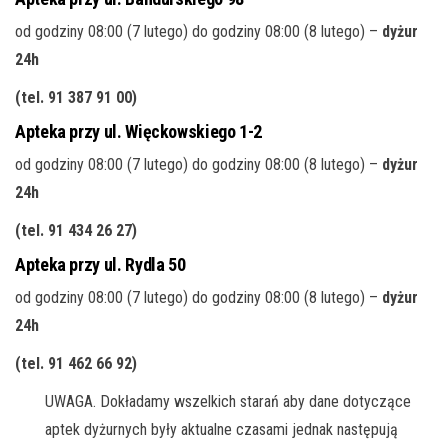
od godziny 08:00 (7 lutego) do godziny 08:00 (8 lutego) –
dyżur
24h
(tel. 91 387 91 00
)
Apteka przy ul. Więckowskiego 1-2
od godziny 08:00 (7 lutego) do godziny 08:00 (8 lutego) –
dyżur
24h
(tel. 91 434 26 27
)
Apteka przy ul. Rydla 50
od godziny 08:00 (7 lutego) do godziny 08:00 (8 lutego) –
dyżur
24h
(tel. 91 462 66 92
)
UWAGA. Dokładamy wszelkich starań aby dane dotyczące
aptek dyżurnych były aktualne czasami jednak następują