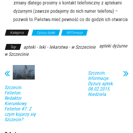
zmiany dlatego prosimy o kontakt telefoniczny z aptekami
dyżurnymi (zawsze podajemy do nich numer telefonu) –
pozwoli to Państwu mieć pewność co do godzin ich otwarcia
Kategoria
Dyżury Aptek
INFOrmacje
apteki dyżurne
apteki - leki - lekarstwa - w Szczecinie
Tagi
w Szczecinie
Szczecin.
Informacje.
Dyżury aptek.
Szczecin.
08.02.2015.
Felieton.
Niedziela
Redaktor
Kierunkowy.
Felieton #7. Z
czym kojarzy się
Szczecin?