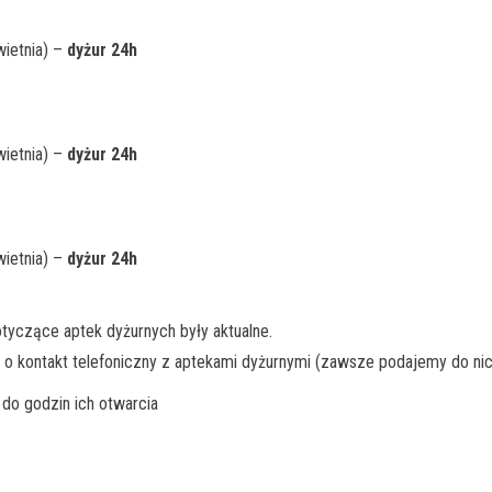
wietnia) –
dyżur 24h
wietnia) –
dyżur 24h
wietnia) –
dyżur 24h
tyczące aptek dyżurnych były aktualne.
 o kontakt telefoniczny z aptekami dyżurnymi (zawsze podajemy do nic
do godzin ich otwarcia