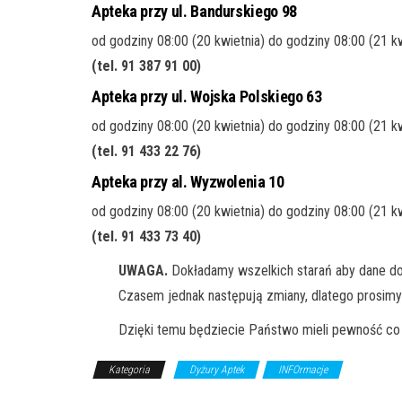
Apteka przy ul. Bandurskiego 98
od godziny 08:00 (20 kwietnia) do godziny 08:00 (21 k
(tel. 91 387 91 00
)
Apteka przy ul. Wojska Polskiego 63
od godziny 08:00 (20 kwietnia) do godziny 08:00 (21 k
(tel. 91 433 22 76
)
Apteka przy al. Wyzwolenia 10
od godziny 08:00 (20 kwietnia) do godziny 08:00 (21 k
(tel. 91 433 73 40
)
UWAGA.
Dokładamy wszelkich starań aby dane do
Czasem jednak następują zmiany, dlatego prosimy
Dzięki temu będziecie Państwo mieli pewność co 
Kategoria
Dyżury Aptek
INFOrmacje