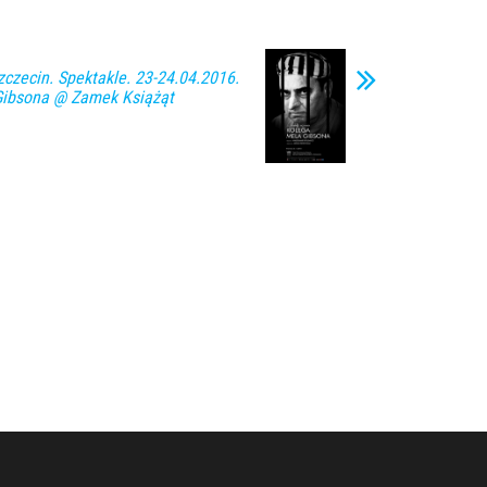
zecin. Spektakle. 23-24.04.2016.
Gibsona @ Zamek Książąt