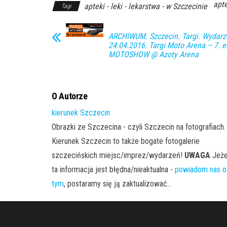
apte
apteki - leki - lekarstwa - w Szczecinie
Tagi
ARCHIWUM. Szczecin. Targi. Wydarze
24.04.2016. Targi Moto Arena – 7. e
MOTOSHOW @ Azoty Arena
O Autorze
kierunek Szczecin
Obrazki ze Szczecina - czyli Szczecin na fotografiach.
Kierunek Szczecin to także bogate fotogalerie
szczecińskich miejsc/imprez/wydarzeń!
UWAGA
Jeże
ta informacja jest błędna/nieaktualna -
powiadom nas o
tym
, postaramy się ją zaktualizować...