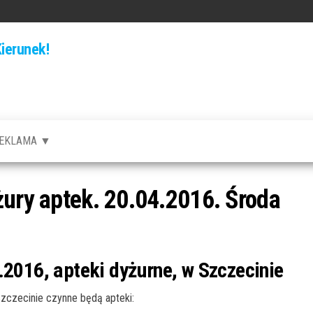
ierunek!
EKLAMA ▼
żury aptek. 20.04.2016. Środa
.2016, apteki dyżurne, w Szczecinie
czecinie czynne będą apteki: