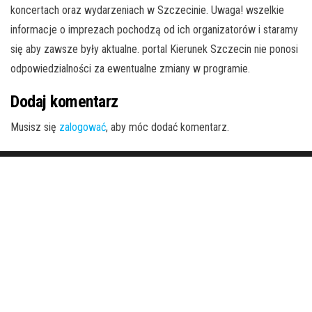
koncertach oraz wydarzeniach w Szczecinie. Uwaga! wszelkie
informacje o imprezach pochodzą od ich organizatorów i staramy
się aby zawsze były aktualne. portal Kierunek Szczecin nie ponosi
odpowiedzialności za ewentualne zmiany w programie.
Dodaj komentarz
Musisz się
zalogować
, aby móc dodać komentarz.
Dumnie wspierane przez
WordPress
|
Motyw:
Envo Magazine