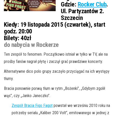
Gdzie:
Rocker Club
.
Ul. Partyzantów 2.
Szczecin
Kiedy:
19 listopada 2015 (czwartek), start
godz. 20:00
Bilety:
40zł
do nabycia w Rockerze
Ten zespół to fenomen. Początkowo istniał w tylko w TV, ale na
prośby fanów nagrał płytę i zaczął grać prawdziwe koncerty.
Alternatywne dico polo grupy zaczęło przyciągać na ich występy
tłumy.
Bracia ponownie porwą tłum w rytm „Bożenki”, „Gdybym zgolił
wąs”, czy „Janko Janeczko”.
Zespół Bracia Figo Fagot
powstał we wrześniu 2010 roku na
potrzeby serialu „Kaliber 200 Volt”, emitowanego w jednej z