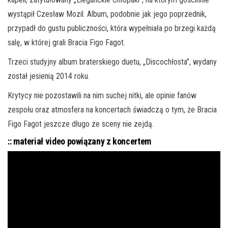
wystąpił Czesław Mozil. Album, podobnie jak jego poprzednik,
przypadł do gustu publiczności, która wypełniała po brzegi każdą
salę, w której grali Bracia Figo Fagot.
Trzeci studyjny album braterskiego duetu, „Discochłosta”, wydany
został jesienią 2014 roku.
Krytycy nie pozostawili na nim suchej nitki, ale opinie fanów
zespołu oraz atmosfera na koncertach świadczą o tym, że Bracia
Figo Fagot jeszcze długo ze sceny nie zejdą.
:: materiał video powiązany z koncertem