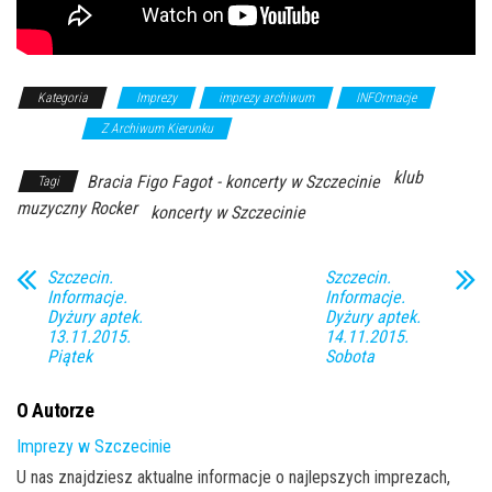
Kategoria
Imprezy
imprezy archiwum
INFOrmacje
koncerty
Z Archiwum Kierunku
klub
Bracia Figo Fagot - koncerty w Szczecinie
Tagi
muzyczny Rocker
koncerty w Szczecinie
Szczecin.
Szczecin.
Informacje.
Informacje.
Dyżury aptek.
Dyżury aptek.
13.11.2015.
14.11.2015.
Piątek
Sobota
O Autorze
Imprezy w Szczecinie
U nas znajdziesz aktualne informacje o najlepszych imprezach,