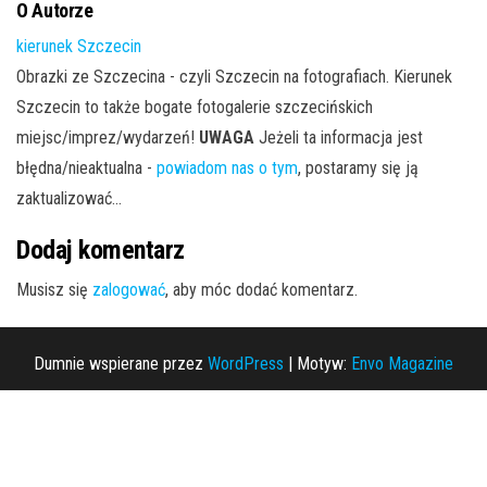
O Autorze
kierunek Szczecin
Obrazki ze Szczecina - czyli Szczecin na fotografiach. Kierunek
Szczecin to także bogate fotogalerie szczecińskich
miejsc/imprez/wydarzeń!
UWAGA
Jeżeli ta informacja jest
błędna/nieaktualna -
powiadom nas o tym
, postaramy się ją
zaktualizować...
Dodaj komentarz
Musisz się
zalogować
, aby móc dodać komentarz.
Dumnie wspierane przez
WordPress
|
Motyw:
Envo Magazine