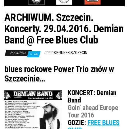
ARCHIWUM. Szczecin.
Koncerty. 29.04.2016. Demian
Band @ Free Blues Club
przez
KIERUNEK SZCZECIN
26/04/2016
0
blues rockowe Power Trio znów w
Szczecinie…
KONCERT:
Demian
Band
Goin’ ahead Europe
Tour 2016
GDZIE:
FREE BLUES