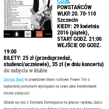
CLUB
.
POWSTAŃCÓW
WLKP. 20. 70-110
Szczecin
KIEDY:
29 kwietnia
2016 (piątek),
START GODZ. 21:00
WEJŚCIE OD GODZ.
19:00
BILETY:
25 zł (przedsprzedaż,
studenci/uczniowie), 35 zł (w dniu koncertu)
do nabycia w klubie
Demian Band
to prawdziwe blues rockowe Power Trio z
najbardziej potężnymi występami na żywo jakie kiedykolwiek
można zobaczyć.
Składa się ono z Demiana Domingueza na gitarze i wokalu, Quico