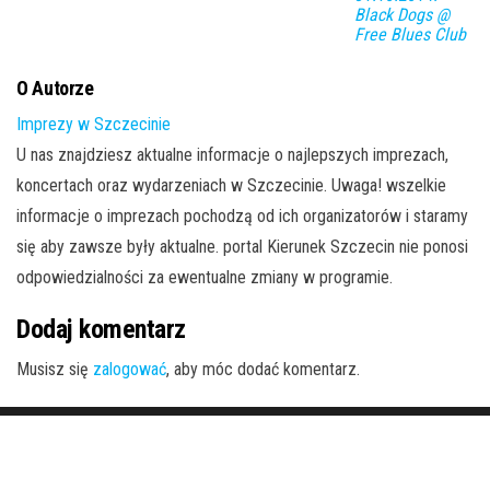
Black Dogs @
Free Blues Club
O Autorze
Imprezy w Szczecinie
U nas znajdziesz aktualne informacje o najlepszych imprezach,
koncertach oraz wydarzeniach w Szczecinie. Uwaga! wszelkie
informacje o imprezach pochodzą od ich organizatorów i staramy
się aby zawsze były aktualne. portal Kierunek Szczecin nie ponosi
odpowiedzialności za ewentualne zmiany w programie.
Dodaj komentarz
Musisz się
zalogować
, aby móc dodać komentarz.
Dumnie wspierane przez
WordPress
|
Motyw:
Envo Magazine