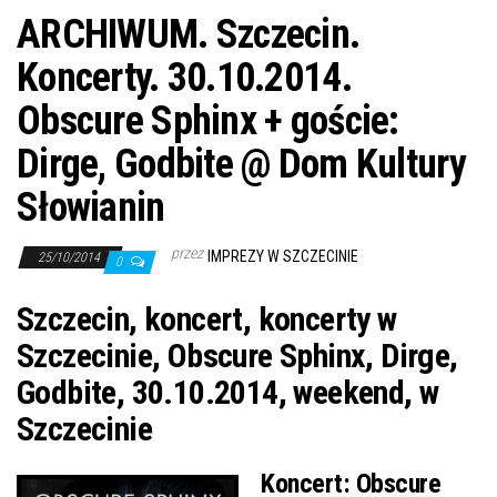
ARCHIWUM. Szczecin.
Koncerty. 30.10.2014.
Obscure Sphinx + goście:
Dirge, Godbite @ Dom Kultury
Słowianin
przez
IMPREZY W SZCZECINIE
25/10/2014
0
Szczecin, koncert, koncerty w
Szczecinie, Obscure Sphinx, Dirge,
Godbite, 30.10.2014, weekend, w
Szczecinie
Koncert:
Obscure