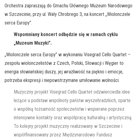
Orchestra zapraszają do
Gmachu Głównego Muzeum Narodowego
w Szczecinie, przy ul. Wały Chrobrego 3, na koncert „Wiolonczele
serca Europy”.
Wspomniany koncert odbędzie się w ramach cyklu
„Muzeum Muzyki”.
„Wiolonczele serca Europy” w wykonaniu Visegrad Cello Quartet –
zespołu wiolonczelistów z Czech, Polski, Słowacji i Węgier to
energia słowiańskiej duszy, jej wrażliwość na piękno i emocje,
potrzeba ekspresji i niepowstrzymane umiłowanie wolności.
Muzyczny projekt Visegrad Cello Quartet odzwierciedla idee
leżące u podstaw wspólnoty państw wyszehradzkich, oparte
o wspólną tożsamość społeczeństw i wspierane poprzez
intensywne kontakty oraz współpracę kulturalną i artystyczną.
To kolejny projekt muzyczny realizowany w Szczecinie i
współfinansowany przez Międzynarodowy Fundusz