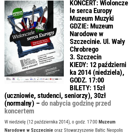
KONCERT:
Wioloncze
le serca Europy
Muzeum Muzyki
GDZIE:
Muzeum
Narodowe w
Szczecinie. Ul. Wały
Chrobrego
3. Szczecin
KIEDY:
12 październi
ka 2014 (niedziela),
GODZ. 17:00
BILETY:
15zł
(uczniowie, studenci, seniorzy), 30zł
(normalny) –
do nabycia godzinę przed
koncertem
W niedzielę (12 października 2014), o godz. 17:00
Muzeum
Narodowe w Szczecinie
oraz Stowarzyszenie Baltic Neopolis