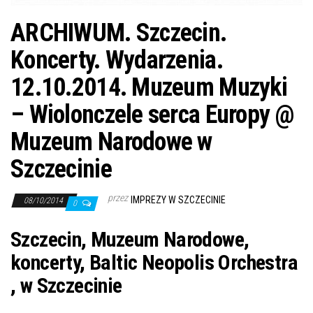
ARCHIWUM. Szczecin.
Koncerty. Wydarzenia.
12.10.2014. Muzeum Muzyki
– Wiolonczele serca Europy @
Muzeum Narodowe w
Szczecinie
przez
IMPREZY W SZCZECINIE
08/10/2014
0
Szczecin, Muzeum Narodowe,
koncerty, Baltic Neopolis Orchestra
, w Szczecinie