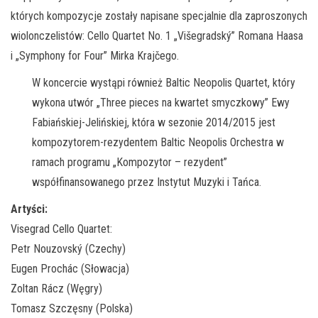
których kompozycje zostały napisane specjalnie dla zaproszonych
wiolonczelistów: Cello Quartet No. 1 „Višegradský” Romana Haasa
i „Symphony for Four” Mirka Krajčego.
W koncercie wystąpi również Baltic Neopolis Quartet, który
wykona utwór „Three pieces na kwartet smyczkowy” Ewy
Fabiańskiej-Jelińskiej, która w sezonie 2014/2015 jest
kompozytorem-rezydentem Baltic Neopolis Orchestra w
ramach programu „Kompozytor – rezydent”
współfinansowanego przez Instytut Muzyki i Tańca.
Artyści:
Visegrad Cello Quartet:
Petr Nouzovský (Czechy)
Eugen Prochác (Słowacja)
Zoltan Rácz (Węgry)
Tomasz Szczęsny (Polska)