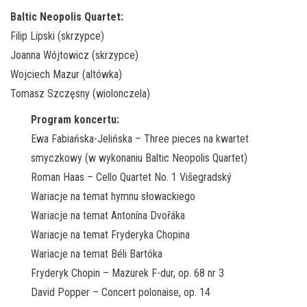
Baltic Neopolis Quartet:
Filip Lipski (skrzypce)
Joanna Wójtowicz (skrzypce)
Wojciech Mazur (altówka)
Tomasz Szczęsny (wiolonczela)
Program koncertu:
Ewa Fabiańska-Jelińska – Three pieces na kwartet
smyczkowy (w wykonaniu Baltic Neopolis Quartet)
Roman Haas – Cello Quartet No. 1 Višegradský
Wariacje na temat hymnu słowackiego
Wariacje na temat Antonína Dvořáka
Wariacje na temat Fryderyka Chopina
Wariacje na temat Béli Bartóka
Fryderyk Chopin – Mazurek F-dur, op. 68 nr 3
David Popper – Concert polonaise, op. 14