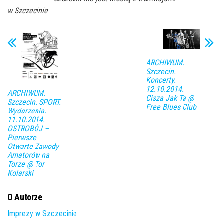
w Szczecinie
ARCHIWUM.
Szczecin.
Koncerty.
12.10.2014.
ARCHIWUM.
Cisza Jak Ta @
Szczecin. SPORT.
Free Blues Club
Wydarzenia.
11.10.2014.
OSTROBÓJ –
Pierwsze
Otwarte Zawody
Amatorów na
Torze @ Tor
Kolarski
O Autorze
Imprezy w Szczecinie