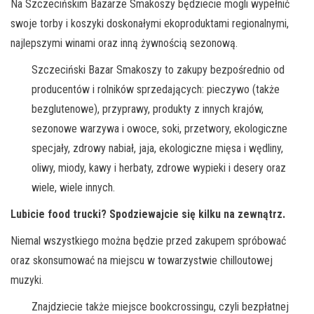
Na Szczecińskim Bazarze Smakoszy będziecie mogli wypełnić
swoje torby i koszyki doskonałymi ekoproduktami regionalnymi,
najlepszymi winami oraz inną żywnością sezonową.
Szczeciński Bazar Smakoszy to zakupy bezpośrednio od
producentów i rolników sprzedających: pieczywo (także
bezglutenowe), przyprawy, produkty z innych krajów,
sezonowe warzywa i owoce, soki, przetwory, ekologiczne
specjały, zdrowy nabiał, jaja, ekologiczne mięsa i wędliny,
oliwy, miody, kawy i herbaty, zdrowe wypieki i desery oraz
wiele, wiele innych.
Lubicie food trucki? Spodziewajcie się kilku na zewnątrz.
Niemal wszystkiego można będzie przed zakupem spróbować
oraz skonsumować na miejscu w towarzystwie chilloutowej
muzyki.
Znajdziecie także miejsce bookcrossingu, czyli bezpłatnej