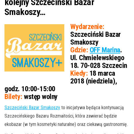
kolejny Szczeciński Bazar
Smakoszy…
Wydarzenie:
Szczeciński Bazar
Smakoszy
Gdzie:
OFF Marina
.
Ul. Chmielewskiego
18. 70-028 Szczecin
Kiedy:
18 marca
2018 (niedziela),
godz. 10:00-15:00
Bilety:
wstęp wolny
Szczeciński Bazar Smakoszy
to inicjatywa będąca kontynuacją
Szczecińskiego Bazaru Rozmaitości, która zawierać będzie
ekobazar (w tym kosmetyki naturalne) oraz ciekawą gastronomię.