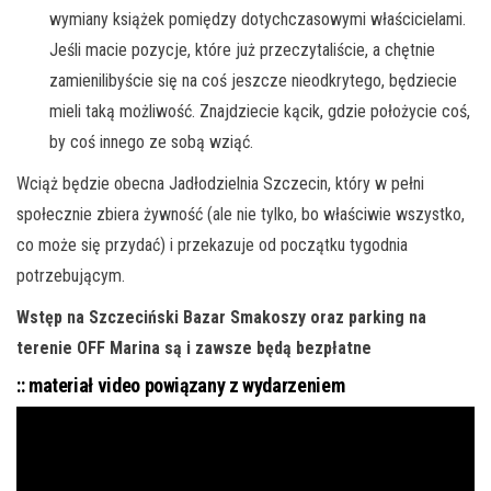
wymiany książek pomiędzy dotychczasowymi właścicielami.
Jeśli macie pozycje, które już przeczytaliście, a chętnie
zamienilibyście się na coś jeszcze nieodkrytego, będziecie
mieli taką możliwość. Znajdziecie kącik, gdzie położycie coś,
by coś innego ze sobą wziąć.
Wciąż będzie obecna Jadłodzielnia Szczecin, który w pełni
społecznie zbiera żywność (ale nie tylko, bo właściwie wszystko,
co może się przydać) i przekazuje od początku tygodnia
potrzebującym.
Wstęp na Szczeciński Bazar Smakoszy oraz parking na
terenie OFF Marina są i zawsze będą bezpłatne
:: materiał video powiązany z wydarzeniem