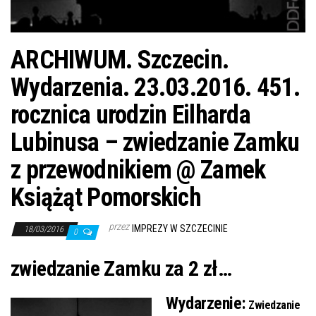
ARCHIWUM. Szczecin.
Wydarzenia. 23.03.2016. 451.
rocznica urodzin Eilharda
Lubinusa – zwiedzanie Zamku
z przewodnikiem @ Zamek
Książąt Pomorskich
przez
IMPREZY W SZCZECINIE
18/03/2016
0
zwiedzanie Zamku za 2 zł…
Wydarzenie:
Zwiedzanie