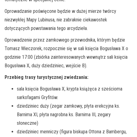
Oprowadzanie poświęcone będzie w dużej mierze twórcy
niezwykłej Mapy Lubinusa, nie zabraknie ciekawostek
dotyczących powstawania tego arcydzieła.
Oprowadzenie przez zamkowego przewodnika, którym będzie
Tomasz Wieczorek, rozpocznie się w sali księcia Bogusława X o
godzinie 17:00 (zbiórka zainteresowanych wewnątrz sali księcia
Bogusława X, duży dziedziniec, wejście B).
Przebieg trasy turystycznej zwiedzania:
sala księcia Bogusława X, krypta książęca z sześcioma
sarkofagami Gryfitów.
dziedziniec duży (zegar zamkowy, płyta erekcyjna ks.
Barnima XI, płyta nagrobna ks. Barnima III, zegary
słoneczne)
dziedziniec menniczy (figura biskupa Ottona z Bambergu,