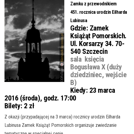
Zamku z przewodnikiem
451. rocznica urodzin Eilharda
Lubinusa
Gdzie:
Zamek
Książąt Pomorskich.
Ul. Korsarzy 34. 70-
540 Szczecin
sala księcia
Bogusława X (duży
dziedziniec, wejście
B)
Kiedy:
23 marca
2016 (środa), godz. 17:00
Bilety:
2 zł
Z okazji (przypadającej na 3 marca) rocznicy urodzin Eilharda
Lubinusa Zamek Książąt Pomorskich organizuje zwiedzanie
tematyczne w specjalnej cenie.