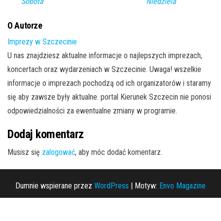
Sobota
Niedziela
O Autorze
Imprezy w Szczecinie
U nas znajdziesz aktualne informacje o najlepszych imprezach,
koncertach oraz wydarzeniach w Szczecinie. Uwaga! wszelkie
informacje o imprezach pochodzą od ich organizatorów i staramy
się aby zawsze były aktualne. portal Kierunek Szczecin nie ponosi
odpowiedzialności za ewentualne zmiany w programie.
Dodaj komentarz
Musisz się
zalogować
, aby móc dodać komentarz.
Dumnie wspierane przez
WordPress
|
Motyw:
Envo Magazine