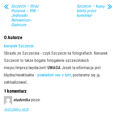
Szczecin – Straż
Szczecin – kupuj
Pożarna – 998 –
bilety przez
Jednostki
komórkę!
Ratowniczo-
Gaśnicze
O Autorze
kierunek Szczecin
Obrazki ze Szczecina - czyli Szczecin na fotografiach. Kierunek
Szczecin to także bogate fotogalerie szczecińskich
miejsc/imprez/wydarzeń!
UWAGA
Jeżeli ta informacja jest
błędna/nieaktualna -
powiadom nas o tym
, postaramy się ją
zaktualizować...
1 komentarz
studentka
pisze:
18/01/2009 o 18:20