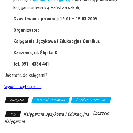
księgarni odwiedzą Państwa szkołę.
Czas trwania promocji 19.01 – 15.03.2009
Organizator:
Księgarnia Językowa i Edukacyjna Omnibus
Szczecin, ul. Śląska 8
tel. 091- 4334 441
Jak trafić do księgarni?
Wyświetl większą mapę
Kategoria
promocje archiwum
Z Archiwum Kierunku
Szczecin
Księgarnia Językowa i Edukacyjna
Tagi
Księgarnie