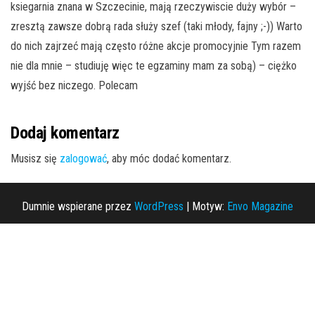
ksiegarnia znana w Szczecinie, mają rzeczywiscie duży wybór –
zresztą zawsze dobrą rada służy szef (taki młody, fajny ;-)) Warto
do nich zajrzeć mają często różne akcje promocyjnie Tym razem
nie dla mnie – studiuję więc te egzaminy mam za sobą) – ciężko
wyjść bez niczego. Polecam
Dodaj komentarz
Musisz się
zalogować
, aby móc dodać komentarz.
Dumnie wspierane przez
WordPress
|
Motyw:
Envo Magazine