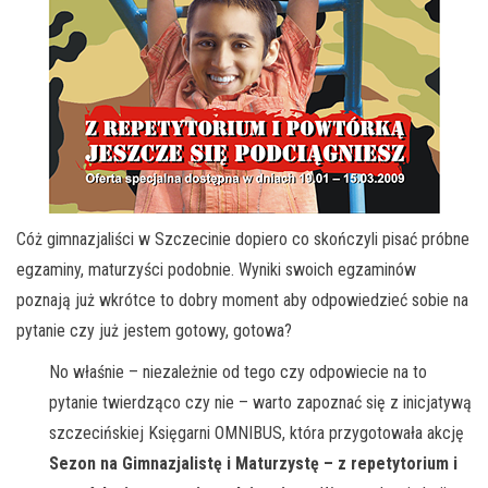
Cóż gimnazjaliści w Szczecinie dopiero co skończyli pisać próbne
egzaminy, maturzyści podobnie. Wyniki swoich egzaminów
poznają już wkrótce to dobry moment aby odpowiedzieć sobie na
pytanie czy już jestem gotowy, gotowa?
No właśnie – niezależnie od tego czy odpowiecie na to
pytanie twierdząco czy nie – warto zapoznać się z inicjatywą
szczecińskiej Księgarni OMNIBUS, która przygotowała akcję
Sezon na Gimnazjalistę i Maturzystę – z repetytorium i