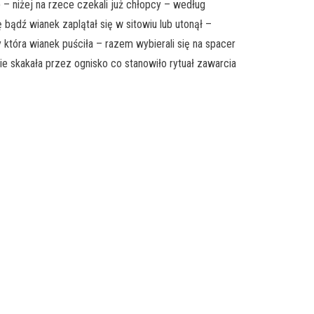
 niżej na rzece czekali już chłopcy – według
bądź wianek zaplątał się w sitowiu lub utonął –
 która wianek puściła – razem wybierali się na spacer
nie skakała przez ognisko co stanowiło rytuał zawarcia