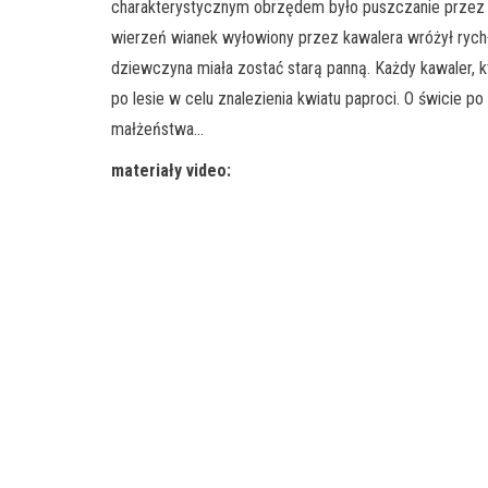
charakterystycznym obrzędem było puszczanie przez 
wierzeń wianek wyłowiony przez kawalera wróżył rychłe
dziewczyna miała zostać starą panną. Każdy kawaler, k
po lesie w celu znalezienia kwiatu paproci. O świcie p
małżeństwa…
materiały video: