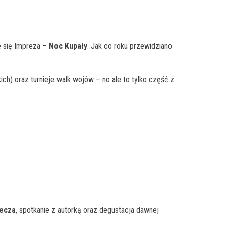
e się Impreza –
Noc Kupały
. Jak co roku przewidziano
h) oraz turnieje walk wojów – no ale to tylko część z
iecza
, spotkanie z autorką oraz degustacja dawnej