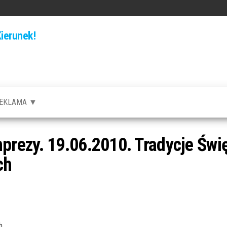
ierunek!
EKLAMA ▼
rezy. 19.06.2010. Tradycje Świę
ch
h