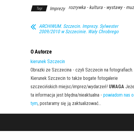
rozrywka - kultura - wystawy - muz
Imprezy
Tagi
ARCHIWUM. Szczecin. Imprezy. Sylwester
2009/2010 w Szczecinie. Wały Chrobrego
O Autorze
kierunek Szczecin
Obrazki ze Szczecina - czyli Szczecin na fotografiach.
Kierunek Szczecin to także bogate fotogalerie
szczecińskich miejsc/imprez/wydarzeń!
UWAGA
Jeże
ta informacja jest błędna/nieaktualna -
powiadom nas o
tym
, postaramy się ją zaktualizować...