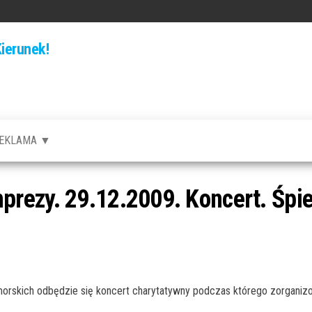
ierunek!
EKLAMA ▼
rezy. 29.12.2009. Koncert. Śp
rskich odbędzie się koncert charytatywny podczas którego zorganizow