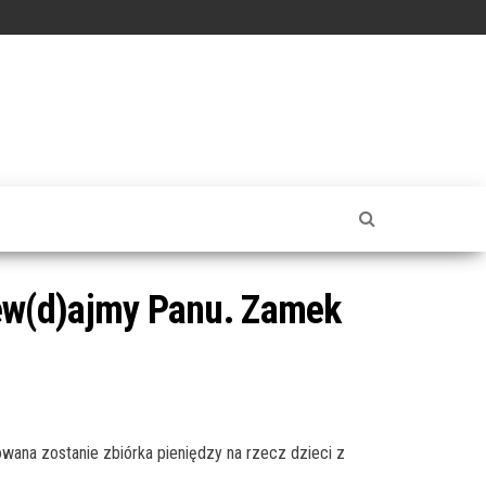
iew(d)ajmy Panu. Zamek
ana zostanie zbiórka pieniędzy na rzecz dzieci z