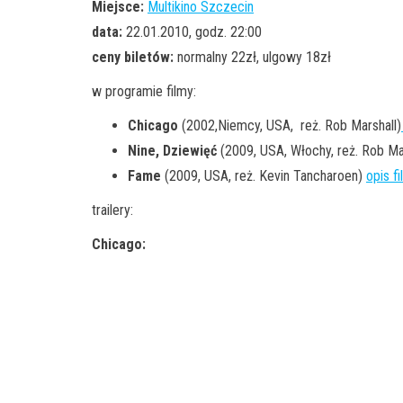
Miejsce:
Multikino Szczecin
data:
22.01.2010, godz. 22:00
ceny biletów:
normalny 22zł, ulgowy 18zł
w programie filmy:
Chicago
(2002,Niemcy, USA, reż. Rob Marshall)
Nine, Dziewięć
(2009, USA, Włochy, reż. Rob Ma
Fame
(2009, USA, reż. Kevin Tancharoen)
opis f
trailery:
Chicago: