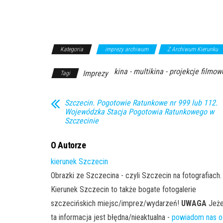
Kategoria
imprezy archiwum
Z Archiwum Kierunku
kina - multikina - projekcje filmow
Imprezy
Tagi
Szczecin. Pogotowie Ratunkowe nr 999 lub 112.
Wojewódzka Stacja Pogotowia Ratunkowego w
Szczecinie
O Autorze
kierunek Szczecin
Obrazki ze Szczecina - czyli Szczecin na fotografiach.
Kierunek Szczecin to także bogate fotogalerie
szczecińskich miejsc/imprez/wydarzeń!
UWAGA
Jeże
ta informacja jest błędna/nieaktualna -
powiadom nas o