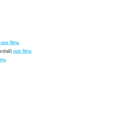
opis filmu
rshall)
opis filmu
ilmu