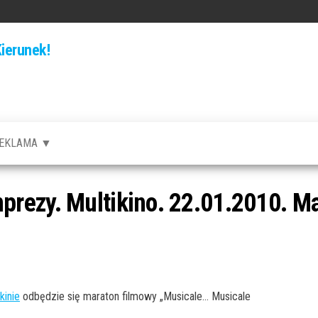
ierunek!
EKLAMA ▼
rezy. Multikino. 22.01.2010. Ma
kinie
odbędzie się maraton filmowy „Musicale… Musicale