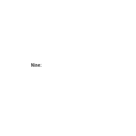
Nine: