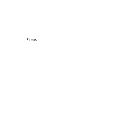
Fame: