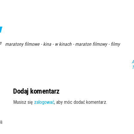
e
maratony filmowe - kina - w kinach - maraton filmowy - filmy
A
1
Dodaj komentarz
Musisz się
zalogować
, aby móc dodać komentarz.
li