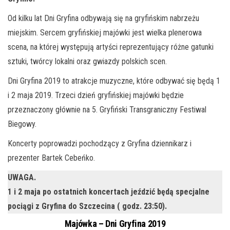
Od kilku lat Dni Gryfina odbywają się na gryfińskim nabrzeżu
miejskim. Sercem gryfińskiej majówki jest wielka plenerowa
scena, na której występują artyści reprezentujący różne gatunki
sztuki, twórcy lokalni oraz gwiazdy polskich scen.
Dni Gryfina 2019 to atrakcje muzyczne, które odbywać się będą 1
i 2 maja 2019. Trzeci dzień gryfińskiej majówki będzie
przeznaczony głównie na 5. Gryfiński Transgraniczny Festiwal
Biegowy.
Koncerty poprowadzi pochodzący z Gryfina dziennikarz i
prezenter Bartek Cebeńko.
UWAGA.
1 i 2 maja po ostatnich koncertach jeździć będą specjalne
pociągi z Gryfina do Szczecina ( godz. 23:50).
Majówka – Dni Gryfina 2019