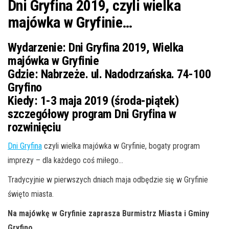
Dni Gryfina 2019, czyli wielka
majówka w Gryfinie…
Wydarzenie: Dni Gryfina 2019, Wielka
majówka w Gryfinie
Gdzie:
Nabrzeże. ul. Nadodrzańska. 74-100
Gryfino
Kiedy:
1-3 maja 2019 (środa-piątek)
szczegółowy program Dni Gryfina w
rozwinięciu
Dni Gryfina
czyli wielka majówka w Gryfinie, bogaty program
imprezy – dla każdego coś miłego…
Tradycyjnie w pierwszych dniach maja odbędzie się w Gryfinie
święto miasta.
Na majówkę w Gryfinie zaprasza Burmistrz Miasta i Gminy
Gryfino.