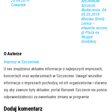
25.04.2019.
ARCHIWUM.
Czwartek
Szczecin.
Wydarzenia. 04-
05.05.2019.
Miejska Strefa
Letnia –
otwarcie sezonu
@ Plaża na
Wyspie
Grodzkiej
O Autorze
Imprezy w Szczecinie
U nas znajdziesz aktualne informacje o najlepszych imprezach,
koncertach oraz wydarzeniach w Szczecinie. Uwaga! wszelkie
informacje o imprezach pochodzą od ich organizatorów i staramy
się aby zawsze były aktualne. portal Kierunek Szczecin nie ponosi
odpowiedzialności za ewentualne zmiany w programie.
Dodaj komentarz