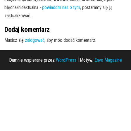
błędna/nieaktualna -
powiadom nas o tym
, postaramy się ją
zaktualizować...
Dodaj komentarz
Musisz się
zalogować
, aby móc dodać komentarz.
Dumnie wspierane przez
WordPress
|
Motyw:
Envo Magazine