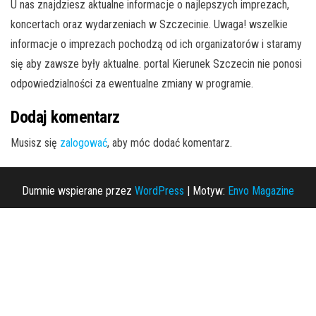
U nas znajdziesz aktualne informacje o najlepszych imprezach,
koncertach oraz wydarzeniach w Szczecinie. Uwaga! wszelkie
informacje o imprezach pochodzą od ich organizatorów i staramy
się aby zawsze były aktualne. portal Kierunek Szczecin nie ponosi
odpowiedzialności za ewentualne zmiany w programie.
Dodaj komentarz
Musisz się
zalogować
, aby móc dodać komentarz.
Dumnie wspierane przez
WordPress
|
Motyw:
Envo Magazine