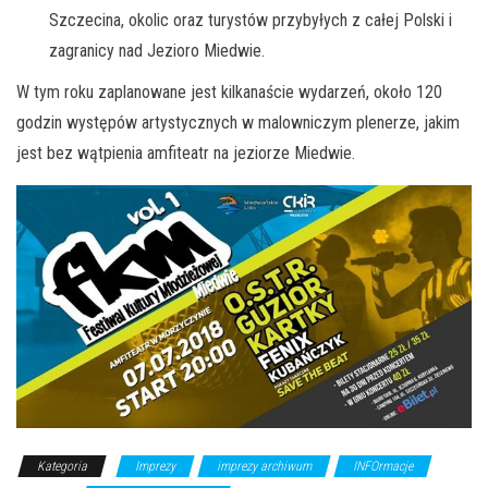
Szczecina, okolic oraz turystów przybyłych z całej Polski i
zagranicy nad Jezioro Miedwie.
W tym roku zaplanowane jest kilkanaście wydarzeń, około 120
godzin występów artystycznych w malowniczym plenerze, jakim
jest bez wątpienia amfiteatr na jeziorze Miedwie.
Kategoria
Imprezy
imprezy archiwum
INFOrmacje