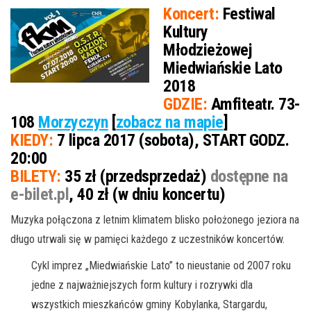
Koncert:
Festiwal
Kultury
Młodzieżowej
Miedwiańskie Lato
2018
GDZIE:
Amfiteatr. 73-
108
Morzyczyn
[
zobacz na mapie
]
KIEDY:
7 lipca 2017 (sobota), START GODZ.
20:00
BILETY:
35 zł (przedsprzedaż)
dostępne na
e-bilet.pl
, 40 zł (w dniu koncertu)
Muzyka połączona z letnim klimatem blisko położonego jeziora na
długo utrwali się w pamięci każdego z uczestników koncertów.
Cykl imprez „Miedwiańskie Lato” to nieustanie od 2007 roku
jedne z najważniejszych form kultury i rozrywki dla
wszystkich mieszkańców gminy Kobylanka, Stargardu,