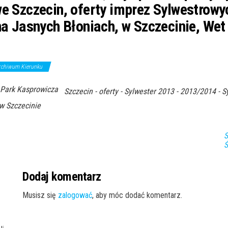
e Szczecin, oferty imprez Sylwestrowy
na Jasnych Błoniach, w Szczecinie, Wet 
rchiwum Kierunku
 Park Kasprowicza
Szczecin - oferty - Sylwester 2013 - 2013/2014 - S
w Szczecinie
S
Ś
Dodaj komentarz
Musisz się
zalogować
, aby móc dodać komentarz.