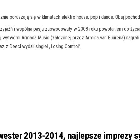
nie poruszają się w klimatach elektro house, pop i dance. Obaj pochodz
Przyjaźń i wspólna pasja zaowocowały w 2008 roku powołaniem do życia
 wytwórni Armada Music (założonej przez Armina van Buurena) nagrali
 z Deeci wydali singiel „Losing Control”.
lwester 2013-2014, najlepsze imprezy s