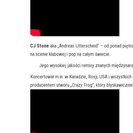
CJ Stone
aka „Andreas Litterscheid” – od ponad pięt
na scenie klubowej i pop na całym świecie.
Jego wysokiej jakości remixy znanych międzynarodo
Koncertował m.in. w Kanadzie, Rosji, USA i wszystkich
producentem utworu „Crazy Frog”, który błyskawicznie