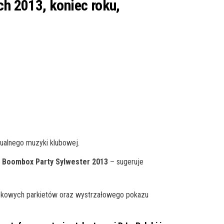
ch 2013, koniec roku,
ualnego muzyki klubowej.
a Boombox Party Sylwester 2013
– sugeruje
tekowych parkietów oraz wystrzałowego pokazu