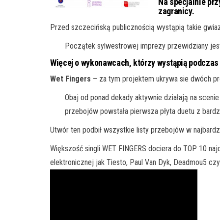
Na specjalnie pr
zagranicy.
Przed szczecińską publicznością wystąpią takie gwiaz
Początek sylwestrowej imprezy przewidziany jes
Więcej o wykonawcach, którzy wystąpią podczas
Wet Fingers
– za tym projektem ukrywa sie dwóch 
Obaj od ponad dekady aktywnie działają na scenie
przebojów powstała pierwsza płyta duetu z bard
Utwór ten podbił wszystkie listy przebojów w najbardz
Większość singli WET FINGERS dociera do TOP 10 najcz
elektronicznej jak Tiesto, Paul Van Dyk, Deadmou5 czy