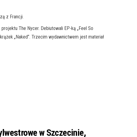
ą z Francji.
 projektu The Nycer. Debiutowali EP-ką „Feel So
 krążek „Naked”. Trzecim wydawnictwem jest materiał
ylwestrowe w Szczecinie,