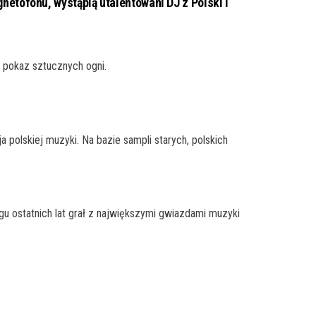
etofonu, wystąpią utalentowani DJ z Polski i
 pokaz sztucznych ogni.
polskiej muzyki. Na bazie sampli starych, polskich
u ostatnich lat grał z największymi gwiazdami muzyki