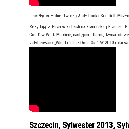
The Nycer
– duet tworzą Andy Rock i Ken Roll. Muzycz
Rezydują w Nicei w klubach na Francuskiej Rivierze. 
Good” w Work Machine, następnie dla międzynarodowej
zatytułowany „Who Let The Dogs Out”. W 2010 roku wraz
Szczecin, Sylwester 2013, Sy