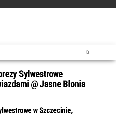
rezy Sylwestrowe
wiazdami @ Jasne Błonia
ylwestrowe w Szczecinie,