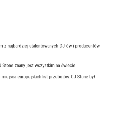
nym z najbardziej utalentowanych DJ-ów i producentów
CJ Stone znany jest wszystkim na świecie.
 miejsca europejskich list przebojów. CJ Stone był