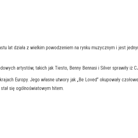
nastu lat działa z wielkim powodzeniem na rynku muzycznym i jest jed
wych artystów, takich jak Tiesto, Benny Bennasi i Silver sprawiły iż 
 krajach Europy. Jego własne utwory jak „Be Loved” okupowały czołowe
 stał się ogólnoświatowym hitem.