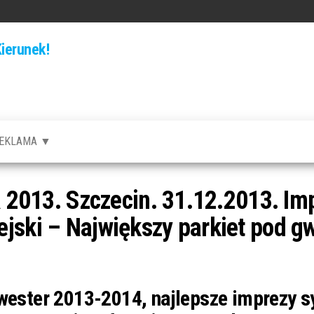
ierunek!
EKLAMA ▼
13. Szczecin. 31.12.2013. Imp
jski – Największy parkiet pod g
lwester 2013-2014, najlepsze imprezy s