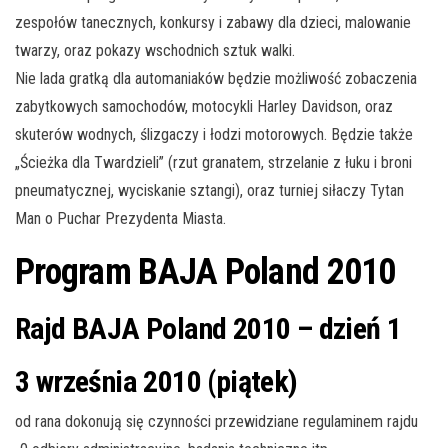
zespołów tanecznych, konkursy i zabawy dla dzieci, malowanie
twarzy, oraz pokazy wschodnich sztuk walki.
Nie lada gratką dla automaniaków będzie możliwość zobaczenia
zabytkowych samochodów, motocykli Harley Davidson, oraz
skuterów wodnych, ślizgaczy i łodzi motorowych. Będzie także
„Ścieżka dla Twardzieli” (rzut granatem, strzelanie z łuku i broni
pneumatycznej, wyciskanie sztangi), oraz turniej siłaczy Tytan
Man o Puchar Prezydenta Miasta.
Program BAJA Poland 2010
Rajd BAJA Poland 2010 – dzień 1
3 września 2010 (piątek)
od rana dokonują się czynności przewidziane regulaminem rajdu