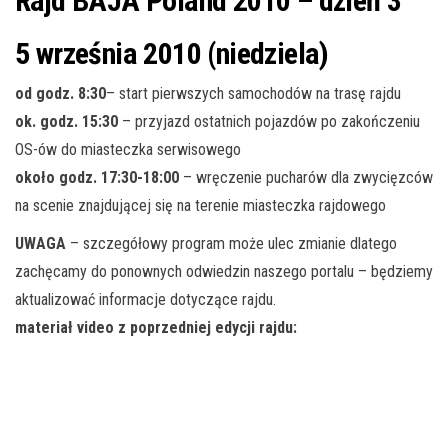
Rajd BAJA Poland 2010 – dzień 3
5 września 2010 (niedziela)
od godz. 8:30
– start pierwszych samochodów na trasę rajdu
ok. godz. 15:30
– przyjazd ostatnich pojazdów po zakończeniu
OS-ów do miasteczka serwisowego
około godz. 17:30-18:00
– wręczenie pucharów dla zwycięzców
na scenie znajdującej się na terenie miasteczka rajdowego
UWAGA
– szczegółowy program może ulec zmianie dlatego
zachęcamy do ponownych odwiedzin naszego portalu – będziemy
aktualizować informacje dotyczące rajdu.
materiał video z poprzedniej edycji rajdu: