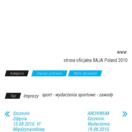
www:
strona oficjalna BAJA Poland 2010
Kategoria
imprezy archiwum
Warto Sprawdzić
Z Archiwum
Kierunku
sport - wydarzenia sportowe - zawody
Imprezy
Tagi
Szczecin.
ARCHIWUM.
Zdjęcia.
Szczecin.
15.08.2010. VI
Wydarzenia.
Międzynarodowy
19.08.2010.