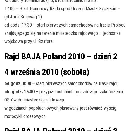
-0 odbiory administracyjne, badania techniczne itp.
17:00 – Start Honorowy Rajdu spod Urzędu Miasta Szczecin –
(pl.Armii Krajowej 1)
od godz. 17:30 – start pierwszych samochodów na trasie Prologu
znajdującego się na terenie miasteczka rajdowego – jednostka
wojskowa przy ul. Szafera
Rajd BAJA Poland 2010 – dzień 2
4 września 2010 (sobota)
od godz. 8:00
– start pierwszych samochodów na trasę rajdu
ok. godz. 16:30
– przyjazd ostatnich pojazdów po zakończeniu
OS-ów do miasteczka rajdowego
w godzinach popołudniowych planowany jest również wyścig
motocykli crossowych