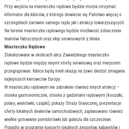
Przy wejściu na miasteczko rajdowe będzie można otrzymać
informator dla kibiców, z którego dowiecie się Państwo więcej o
szczegółach zarówno samego rajdu jak i atrakcji towarzyszących.
Na terenie miasteczka rajdowego będzie możliwość zobaczenia
teamów fabrycznych oraz ekip serwisowych z bliska.
Miasteczko Rajdowe
Zlokalizowane w okolicach ulicy Zawadzkiego miasteczko
rajdowe będzie między innymi strefą serwisową oraz miejscem
przegrupowań. Kibice będą mieli okazję na żywo śledzić zmagania
najlepszych kierowców Europy.
W miasteczku rajdowym nie zabraknie również innych atrakcji –
stoiska gastronomiczne, stoiska z gadżetami rajdowymi (koszulki,
polary, wiatrówki, czapki), pokazy Straży Granicznej, prezentacje
oferty lokalnych dealerów samochodowych, zaplanowano również
wielkie gotowanie pomidorówki lub gulaszu dla szczecinian.
Ponadto w programie koncerty lokalnych zespołów, kabaretów i