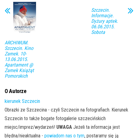
Szczecin.
Informacje.
Dyżury aptek.
06.06.2015.
Sobota
ARCHIWUM.
Szczecin. Kino
Zamek. 10-
13.06.2015.
Apartament @
Zamek Książąt
Pomorskich
O Autorze
kierunek Szczecin
Obrazki ze Szczecina - czyli Szczecin na fotografiach. Kierunek
Szczecin to także bogate fotogalerie szczecińskich
miejsc/imprez/wydarzeń!
UWAGA
Jeżeli ta informacja jest
błędna/nieaktualna -
powiadom nas o tym
, postaramy się ją