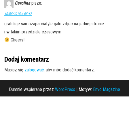
Carolina
pisze:
10/05/2015 o 05:17
gratuluje samozaparciatyle galri zdjec na jednej stronie
i w takim przedziale czasowym
Cheers!
Dodaj komentarz
Musisz się
zalogować
, aby móc dodać komentarz.
Dumnie wspierane przez
WordPress
|
Motyw:
Envo Magazine