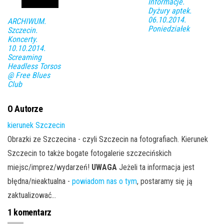
Informacje.
Dyżury aptek.
06.10.2014.
ARCHIWUM.
Poniedziałek
Szczecin.
Koncerty.
10.10.2014.
Screaming
Headless Torsos
@ Free Blues
Club
O Autorze
kierunek Szczecin
Obrazki ze Szczecina - czyli Szczecin na fotografiach. Kierunek
Szczecin to także bogate fotogalerie szczecińskich
miejsc/imprez/wydarzeń!
UWAGA
Jeżeli ta informacja jest
błędna/nieaktualna -
powiadom nas o tym
, postaramy się ją
zaktualizować...
1 komentarz