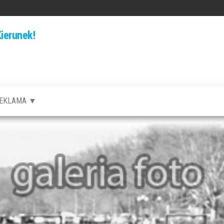
ierunek!
EKLAMA ▼