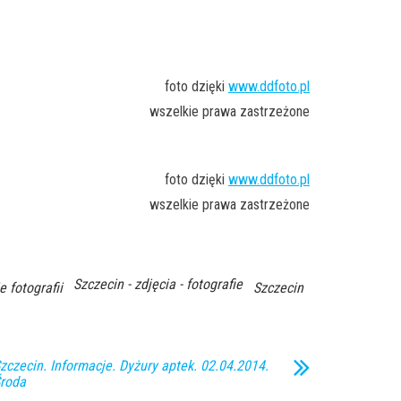
foto dzięki
www.ddfoto.pl
wszelkie prawa zastrzeżone
foto dzięki
www.ddfoto.pl
wszelkie prawa zastrzeżone
Szczecin - zdjęcia - fotografie
e fotografii
Szczecin
zczecin. Informacje. Dyżury aptek. 02.04.2014.
roda