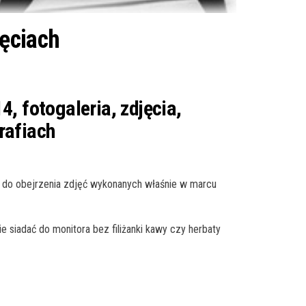
jęciach
4, fotogaleria, zdjęcia,
rafiach
 do obejrzenia zdjęć wykonanych właśnie w marcu
e siadać do monitora bez filiżanki kawy czy herbaty