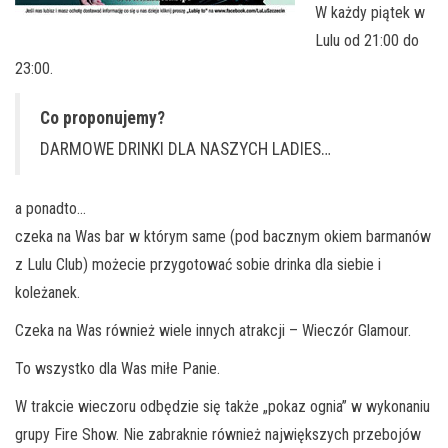
W każdy piątek w
Lulu od 21:00 do
23:00.
Co proponujemy?
DARMOWE DRINKI DLA NASZYCH LADIES…
a ponadto…
czeka na Was bar w którym same (pod bacznym okiem barmanów
z Lulu Club) możecie przygotować sobie drinka dla siebie i
koleżanek.
Czeka na Was również wiele innych atrakcji – Wieczór Glamour.
To wszystko dla Was miłe Panie.
W trakcie wieczoru odbędzie się także „pokaz ognia” w wykonaniu
grupy Fire Show. Nie zabraknie również największych przebojów