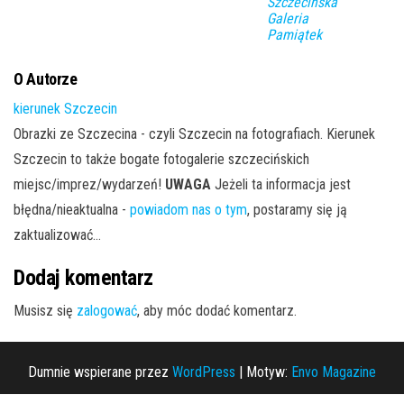
Szczecińska
Galeria
Pamiątek
O Autorze
kierunek Szczecin
Obrazki ze Szczecina - czyli Szczecin na fotografiach. Kierunek
Szczecin to także bogate fotogalerie szczecińskich
miejsc/imprez/wydarzeń!
UWAGA
Jeżeli ta informacja jest
błędna/nieaktualna -
powiadom nas o tym
, postaramy się ją
zaktualizować...
Dodaj komentarz
Musisz się
zalogować
, aby móc dodać komentarz.
Dumnie wspierane przez
WordPress
|
Motyw:
Envo Magazine