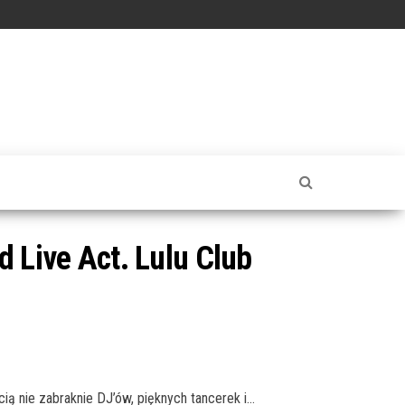
 Live Act. Lulu Club
ią nie zabraknie DJ’ów, pięknych tancerek i…