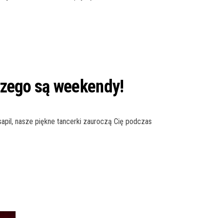
 czego są weekendy!
ksapil, nasze piękne tancerki zauroczą Cię podczas