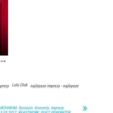
Lulu Club
mprezy
najlepsze imprezy - najlepsze
RCHIWUM. Szczecin. Koncerty. Imprezy.
5.05.2012. BEASTWORK: GUILT GENERATOR