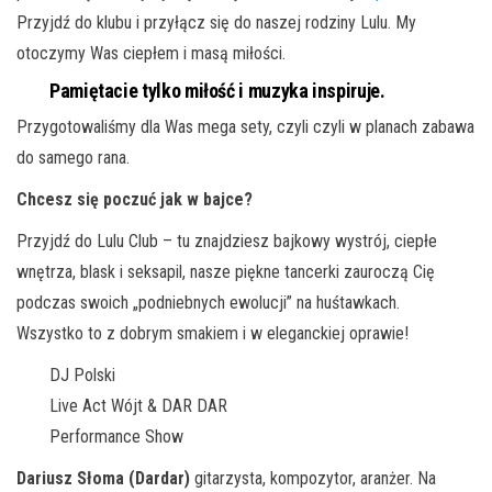
Przyjdź do klubu i przyłącz się do naszej rodziny Lulu. My
otoczymy Was ciepłem i masą miłości.
Pamiętacie tylko miłość i muzyka inspiruje.
Przygotowaliśmy dla Was mega sety, czyli czyli w planach zabawa
do samego rana.
Chcesz się poczuć jak w bajce?
Przyjdź do Lulu Club – tu znajdziesz bajkowy wystrój, ciepłe
wnętrza, blask i seksapil, nasze piękne tancerki zauroczą Cię
podczas swoich „podniebnych ewolucji” na huśtawkach.
Wszystko to z dobrym smakiem i w eleganckiej oprawie!
DJ Polski
Live Act Wójt & DAR DAR
Performance Show
Dariusz Słoma (Dardar)
gitarzysta, kompozytor, aranżer. Na