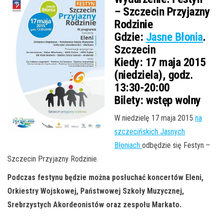
– Szczecin Przyjazny
Rodzinie
Gdzie:
Jasne Błonia
.
Szczecin
Kiedy:
17 maja 2015
(niedziela), godz.
13:30-20:00
Bilety:
wstęp wolny
W niedzielę 17 maja 2015
na
szczecińskich Jasnych
Błoniach
odbędzie się Festyn –
Szczecin Przyjazny Rodzinie.
Podczas festynu będzie można posłuchać koncertów Eleni,
Orkiestry Wojskowej, Państwowej Szkoły Muzycznej,
Srebrzystych Akordeonistów oraz zespołu Markato.