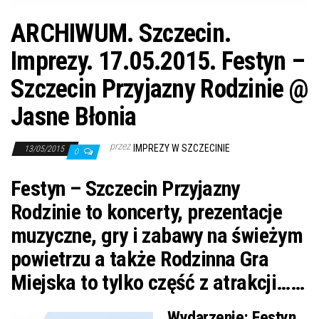
ARCHIWUM. Szczecin.
Imprezy. 17.05.2015. Festyn –
Szczecin Przyjazny Rodzinie @
Jasne Błonia
przez
IMPREZY W SZCZECINIE
13/05/2015
0
Festyn – Szczecin Przyjazny
Rodzinie to koncerty, prezentacje
muzyczne, gry i zabawy na świeżym
powietrzu a także Rodzinna Gra
Miejska to tylko część z atrakcji……
Wydarzenie:
Festyn