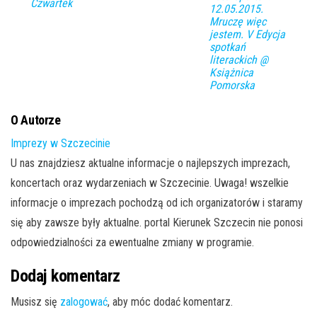
Czwartek
12.05.2015.
Mruczę więc
jestem. V Edycja
spotkań
literackich @
Książnica
Pomorska
O Autorze
Imprezy w Szczecinie
U nas znajdziesz aktualne informacje o najlepszych imprezach,
koncertach oraz wydarzeniach w Szczecinie. Uwaga! wszelkie
informacje o imprezach pochodzą od ich organizatorów i staramy
się aby zawsze były aktualne. portal Kierunek Szczecin nie ponosi
odpowiedzialności za ewentualne zmiany w programie.
Dodaj komentarz
Musisz się
zalogować
, aby móc dodać komentarz.