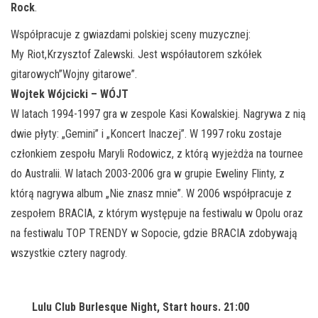
Rock
.
Współpracuje z gwiazdami polskiej sceny muzycznej:
My Riot,Krzysztof Zalewski. Jest współautorem szkółek
gitarowych”Wojny gitarowe”.
Wojtek Wójcicki – WÓJT
W latach 1994-1997 gra w zespole Kasi Kowalskiej. Nagrywa z nią
dwie płyty: „Gemini” i „Koncert Inaczej”. W 1997 roku zostaje
członkiem zespołu Maryli Rodowicz, z którą wyjeżdża na tournee
do Australii. W latach 2003-2006 gra w grupie Eweliny Flinty, z
którą nagrywa album „Nie znasz mnie”. W 2006 współpracuje z
zespołem BRACIA, z którym występuje na festiwalu w Opolu oraz
na festiwalu TOP TRENDY w Sopocie, gdzie BRACIA zdobywają
wszystkie cztery nagrody.
Lulu Club Burlesque Night, Start hours. 21:00