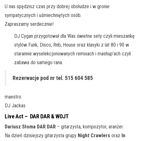
U nas spędzisz czas przy dobrej obsłudze i w gronie
sympatycznych i uśmiechniętych osób.
Zapraszamy serdecznie!
DJ Cygan przygotował dla Was świetne sety czyli mieszankę
stylów Funk, Disco, Rnb, House oraz klasyki z lat 80 i 90 w
starannie wyselekcjonowanych remixach i mashup’ach czyli
zabawa do samego rana.
Rezerwacje pod nr tel. 515 604 585
maestro:
DJ Jackas
Live Act – DAR DAR & WOJT
Dariusz Słoma DAR DAR
– gitarzysta, kompozytor, aranżer.
Na dzień dzisiejszy gitarzysta grupy
Night Crawlers
oraz
In