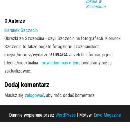
lokale w
Szczecinie
O Autorze
kierunek Szczecin
Obrazki ze Szczecina - czyli Szczecin na fotografiach. Kierunek
Szczecin to także bogate fotogalerie szczecińskich
miejsc/imprez/wydarzeń!
UWAGA
Jeżeli ta informacja jest
błędna/nieaktualna -
powiadom nas o tym
, postaramy się ją
zaktualizować...
Dodaj komentarz
Musisz się
zalogować
, aby móc dodać komentarz.
Dumnie wspierane przez
WordPress
|
Motyw:
Envo Magazine