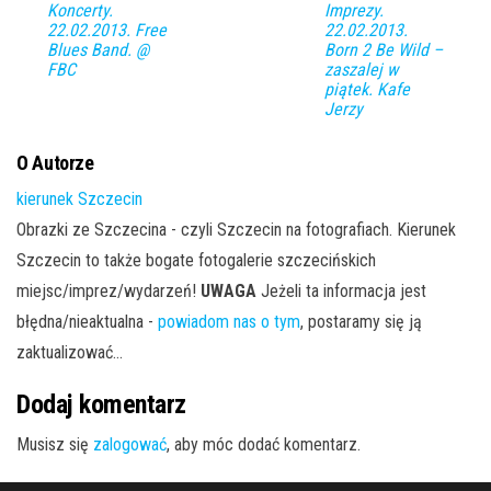
Koncerty.
Imprezy.
22.02.2013. Free
22.02.2013.
Blues Band. @
Born 2 Be Wild –
FBC
zaszalej w
piątek. Kafe
Jerzy
O Autorze
kierunek Szczecin
Obrazki ze Szczecina - czyli Szczecin na fotografiach. Kierunek
Szczecin to także bogate fotogalerie szczecińskich
miejsc/imprez/wydarzeń!
UWAGA
Jeżeli ta informacja jest
błędna/nieaktualna -
powiadom nas o tym
, postaramy się ją
zaktualizować...
Dodaj komentarz
Musisz się
zalogować
, aby móc dodać komentarz.