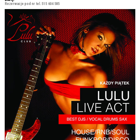
Rezerwacje pod nr tel. 515 604 585