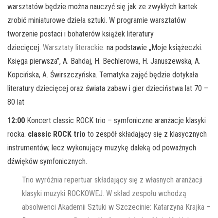
warsztatów będzie można nauczyć się jak ze zwykłych kartek
zrobić miniaturowe dzieła sztuki. W programie warsztatów
tworzenie postaci i bohaterów książek literatury
dziecięcej.
Warsztaty literackie:
na podstawie „Moje książeczki.
Księga pierwsza”, A. Bahdaj, H. Bechlerowa, H. Januszewska, A.
Kopcińska, A. Świrszczyńska. Tematyka zajęć będzie dotykała
literatury dziecięcej oraz świata zabaw i gier dzieciństwa lat 70 –
80 lat
12:00
Koncert classic ROCK trio – symfoniczne aranżacje klasyki
rocka.
classic ROCK trio
to zespół składający się z klasycznych
instrumentów, lecz wykonujący muzykę daleką od poważnych
dźwięków symfonicznych.
Trio wyróżnia repertuar składający się z własnych aranżacji
klasyki muzyki ROCKOWEJ. W skład zespołu wchodzą
absolwenci Akademii Sztuki w Szczecinie: Katarzyna Krajka –