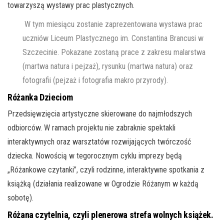
towarzyszą wystawy prac plastycznych.
W tym miesiącu zostanie zaprezentowana wystawa prac
uczniów Liceum Plastycznego im. Constantina Brancusi w
Szczecinie. Pokazane zostaną prace z zakresu malarstwa
(martwa natura i pejzaż), rysunku (martwa natura) oraz
fotografii (pejzaż i fotografia makro przyrody).
Różanka Dzieciom
Przedsięwzięcia artystyczne skierowane do najmłodszych
odbiorców. W ramach projektu nie zabraknie spektakli
interaktywnych oraz warsztatów rozwijających twórczość
dziecka. Nowością w tegorocznym cyklu imprezy będą
„Różankowe czytanki”, czyli rodzinne, interaktywne spotkania z
książką (działania realizowane w Ogrodzie Różanym w każdą
sobotę).
Różana czytelnia, czyli plenerowa strefa wolnych książek.