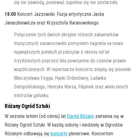
się nie zawiodą, ponieważ zupełnie się nie zestarzały.
18:00
Koncert Jazzowski. Fuzja artystyczna Jacka
Janaszkiewicza oraz Krzysztofa Baranowskiego.
Połączenie tych dwóch skrajnie różnych zakamarków
muzycznych zaowocowało pomysłem nagrania na nowo
największych polskich przebojów z okresu od lat
trzydziestych poprzez lata powojenne do czasów prawie
współczesnych. W repertuarze koncertu znajdą się piosenki
Mieczysława Fogga, Hanki Ordonówny, Ludwika
Sempolińskiego, Henryka Warsa, Filipinek oraz wielu innych
mistrzów gatunku.
Różany Ogród Sztuki
W sezonie letnim (od ośmiu) lat
Ogród Różany
zamienia się w
Różany Ogród Sztuki. W każdą sobotę i niedzielę w Ogrodzie
Różanym odbywają się
koncerty
plenerowe. Koncertom