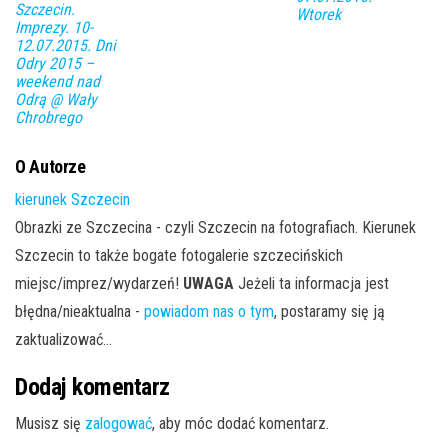
Szczecin.
Wtorek
Imprezy. 10-
12.07.2015. Dni
Odry 2015 –
weekend nad
Odrą @ Wały
Chrobrego
O Autorze
kierunek Szczecin
Obrazki ze Szczecina - czyli Szczecin na fotografiach. Kierunek
Szczecin to także bogate fotogalerie szczecińskich
miejsc/imprez/wydarzeń!
UWAGA
Jeżeli ta informacja jest
błędna/nieaktualna -
powiadom nas o tym
, postaramy się ją
zaktualizować...
Dodaj komentarz
Musisz się
zalogować
, aby móc dodać komentarz.