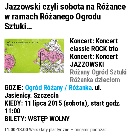
Jazzowski czyli sobota na Różance
w ramach Różanego Ogrodu
Sztuki…
Koncert:
Koncert
classic ROCK trio
Koncert:
Koncert
JAZZOWSKI
Różany Ogród Sztuki
Różanka dzieciom
GDZIE:
Ogród Różany / Różanka
. ul.
Jasienicy. Szczecin
KIEDY:
11 lipca 2015 (sobota), start godz.
11:00
BILETY:
WSTĘP WOLNY
11:00-13:00
Warsztaty plastyczne – origami: podczas