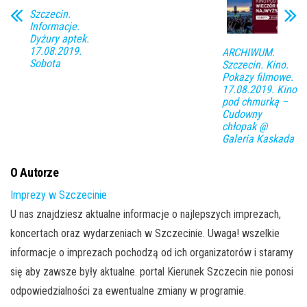
Szczecin.
Informacje.
Dyżury aptek.
17.08.2019.
ARCHIWUM.
Sobota
Szczecin. Kino.
Pokazy filmowe.
17.08.2019. Kino
pod chmurką –
Cudowny
chłopak @
Galeria Kaskada
O Autorze
Imprezy w Szczecinie
U nas znajdziesz aktualne informacje o najlepszych imprezach,
koncertach oraz wydarzeniach w Szczecinie. Uwaga! wszelkie
informacje o imprezach pochodzą od ich organizatorów i staramy
się aby zawsze były aktualne. portal Kierunek Szczecin nie ponosi
odpowiedzialności za ewentualne zmiany w programie.