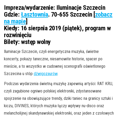
Impreza/wydarzenie:
Iluminacje Szczecin
Gdzie:
Łasztownia
. 70-655 Szczecin [
zobacz
na mapie
]
Kiedy:
16 sierpnia 2019 (piątek), program w
rozwinięciu
Bilety:
wstęp wolny
Iluminacje Szczecin, czyli energetyczna muzyka, świetne
koncerty, pokazy taneczne, niesamowite historie, spacer po
mieście, a to wszystko w cudownej scenografii oświetlonego
Szczecina u stóp
dźwigozaurów
.
Podczas wydarzenia świetną muzykę zapewnią artyści: RAT KRU,
czyli zagubione ogniwo polskiej elektroniki, zdystansowane
spojrzenie na obowiązujące trendy, dziki taniec na granicy sztuki i
kiczu, DIVINES, których muzyka łączy wpływy nu-disco oraz
melancholijnej skandynawskiej elektroniki, oraz jeden z czołowych