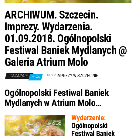
ARCHIWUM. Szczecin.
Imprezy. Wydarzenia.
01.09.2018. Ogólnopolski
Festiwal Baniek Mydlanych @
Galeria Atrium Molo
przez
IMPREZY W SZCZECINIE
28/08/2018
0
Ogólnopolski Festiwal Baniek
Mydlanych w Atrium Molo…
Wydarzenie:
Ogólnopolski
Festiwal Baniek