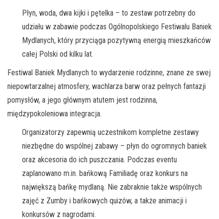
Płyn, woda, dwa kijki i pętelka – to zestaw potrzebny do
udziału w zabawie podczas Ogólnopolskiego Festiwalu Baniek
Mydlanych, który przyciąga pozytywną energią mieszkańców
całej Polski od kilku lat.
Festiwal Baniek Mydlanych to wydarzenie rodzinne, znane ze swej
niepowtarzalnej atmosfery, wachlarza barw oraz pełnych fantazji
pomysłów, a jego głównym atutem jest rodzinna,
międzypokoleniowa integracja.
Organizatorzy zapewnią uczestnikom kompletne zestawy
niezbędne do wspólnej zabawy – płyn do ogromnych baniek
oraz akcesoria do ich puszczania. Podczas eventu
zaplanowano m.in. bańkową Familiadę oraz konkurs na
największą bańkę mydlaną. Nie zabraknie także wspólnych
zajęć z Zumby i bańkowych quizów, a także animacji i
konkursów z nagrodami.