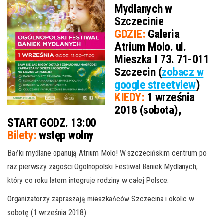
Mydlanych w
Szczecinie
GDZIE:
Galeria
Atrium Molo. ul.
Mieszka I 73. 71-011
Szczecin (
zobacz w
google streetview
)
KIEDY:
1 września
2018 (sobota),
START GODZ. 13:00
Bilety:
wstęp wolny
Bańki mydlane opanują Atrium Molo! W szczecińskim centrum po
raz pierwszy zagości Ogólnopolski Festiwal Baniek Mydlanych,
który co roku latem integruje rodziny w całej Polsce.
Organizatorzy zapraszają mieszkańców Szczecina i okolic w
sobotę (1 września 2018).