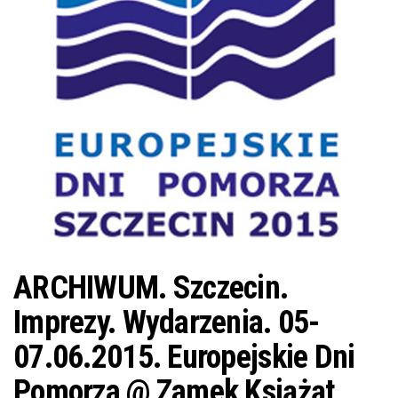
j
ę
ARCHIWUM. Szczecin.
Imprezy. Wydarzenia. 05-
07.06.2015. Europejskie Dni
Pomorza @ Zamek Książąt