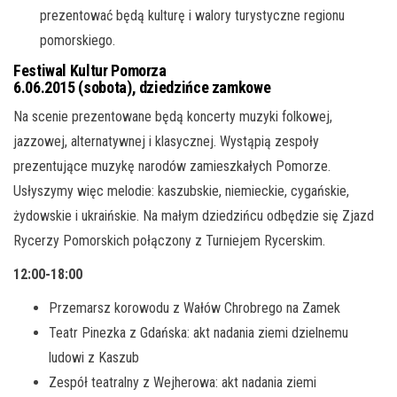
prezentować będą kulturę i walory turystyczne regionu
pomorskiego.
Festiwal Kultur Pomorza
6.06.2015 (sobota), dziedzińce zamkowe
Na scenie prezentowane będą koncerty muzyki folkowej,
jazzowej, alternatywnej i klasycznej. Wystąpią zespoły
prezentujące muzykę narodów zamieszkałych Pomorze.
Usłyszymy więc melodie: kaszubskie, niemieckie, cygańskie,
żydowskie i ukraińskie. Na małym dziedzińcu odbędzie się Zjazd
Rycerzy Pomorskich połączony z Turniejem Rycerskim.
12:00-18:00
Przemarsz korowodu z Wałów Chrobrego na Zamek
Teatr Pinezka z Gdańska: akt nadania ziemi dzielnemu
ludowi z Kaszub
Zespół teatralny z Wejherowa: akt nadania ziemi