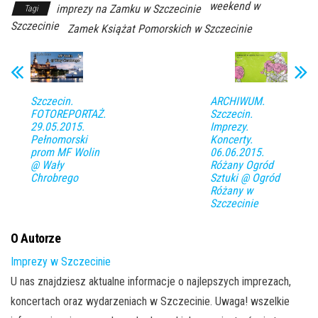
weekend w
imprezy na Zamku w Szczecinie
Tagi
Szczecinie
Zamek Książat Pomorskich w Szczecinie
ARCHIWUM.
Szczecin.
Szczecin.
FOTOREPORTAŻ.
Imprezy.
29.05.2015.
Koncerty.
Pełnomorski
06.06.2015.
prom MF Wolin
Różany Ogród
@ Wały
Sztuki @ Ogród
Chrobrego
Różany w
Szczecinie
O Autorze
Imprezy w Szczecinie
U nas znajdziesz aktualne informacje o najlepszych imprezach,
koncertach oraz wydarzeniach w Szczecinie. Uwaga! wszelkie