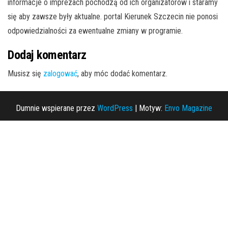
informacje o imprezach pochodzą od ich organizatorów i staramy
się aby zawsze były aktualne. portal Kierunek Szczecin nie ponosi
odpowiedzialności za ewentualne zmiany w programie.
Dodaj komentarz
Musisz się
zalogować
, aby móc dodać komentarz.
Dumnie wspierane przez
WordPress
|
Motyw:
Envo Magazine