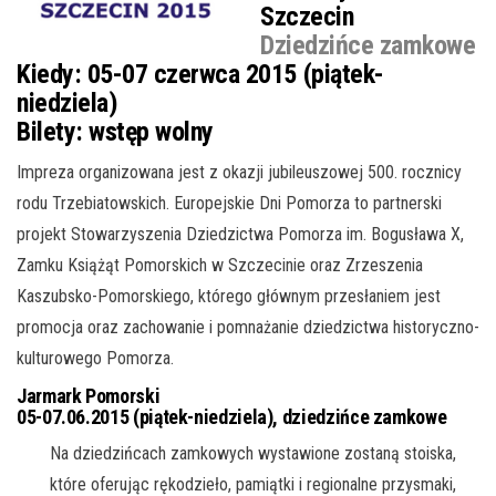
Szczecin
Dziedzińce zamkowe
Kiedy:
05-07 czerwca 2015 (piątek-
niedziela)
Bilety:
wstęp wolny
Impreza organizowana jest z okazji jubileuszowej 500. rocznicy
rodu Trzebiatowskich. Europejskie Dni Pomorza to partnerski
projekt Stowarzyszenia Dziedzictwa Pomorza im. Bogusława X,
Zamku Książąt Pomorskich w Szczecinie oraz Zrzeszenia
Kaszubsko-Pomorskiego, którego głównym przesłaniem jest
promocja oraz zachowanie i pomnażanie
dziedzictwa historyczno-
kulturowego Pomorza.
Jarmark Pomorski
05-07.06.2015 (piątek-niedziela), dziedzińce zamkowe
Na dziedzińcach zamkowych wystawione zostaną stoiska,
które oferując rękodzieło, pamiątki i regionalne przysmaki,