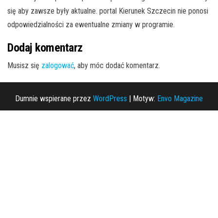
się aby zawsze były aktualne. portal Kierunek Szczecin nie ponosi
odpowiedzialności za ewentualne zmiany w programie.
Dodaj komentarz
Musisz się
zalogować
, aby móc dodać komentarz.
Dumnie wspierane przez
WordPress
|
Motyw:
Envo Magazine