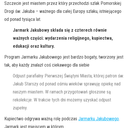
Szczecin jest miastem przez który przechodzi szlak Pomorskiej
Drogi św. Jakuba – ważnego dla całej Europy szlaku, istniejącego
od ponad tysiąca lat.
Jarmark Jakubowy składa się z czterech równie
ważnych części: wydarzenia religijnego, kupiectwa,
edukacji oraz kultury.
Program Jarmarku Jakubowego jest bardzo bogaty, tworzony jest
tak, aby każdy znalazł coś ciekawego dla siebie
Odpust parafialny Pierwszej Świątyni Miasta, której patron św.
Jakub Starszy od ponad ośmiu wieków sprawuję opiekę nad
naszym miastem. W ramach przygotowań głoszone są
rekolekcje. W trakcie tych dni możemy uzyskać odpust
zupełny.
Kupiectwo odgrywa ważną rolę podczas
Jarmarku Jakubowego
.
Jarmark jest miejscem w którym