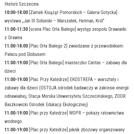
Historii Szczecina
10:00-18:00
[Zamek Książąt Pomorskich – Galeria Gotycka]
wystawa „Jan III Sobieski – Marszałek, Hetman, Król”
11:00-11:30
[scena Plac Orła Białego] występ zespołu Drawianki
z Drawna
11:00-18:00
[Plac Orła Białego 2] zwiedzanie z przewodnikiem
Pałacu pod Globusem
11:00-19:00
[Plac Orła Białego] miasteczko Caritas – zabawy dla
dzieci
11:00-19:00
[Plac Przy Katedrze] EKOSTREFA – warsztaty i
zabawy dla dzieci (OSTOJA ośrodek badawczy w zakresie energii
odnawialnej, Stacja Morska Uniwersytetu Szczecińskiego, ZODR
Baszkowicki Ośrodek Edukacji Ekologicznej)
11:00-19:00
[Plac przy Katedrze] WOPR – pokazy ratownictwa
wodnego
11:00-19:00
[Plac przy Katedrze] piknik zbożowy organizowany