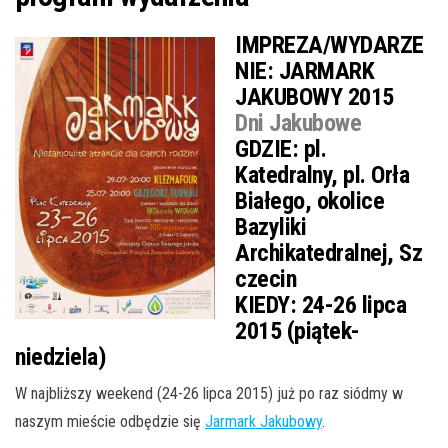
IMPREZA/WYDARZE
NIE:
JARMARK
JAKUBOWY 2015
Dni Jakubowe
GDZIE:
pl.
Katedralny, pl. Orła
Białego, okolice
Bazyliki
Archikatedralnej, Sz
czecin
KIEDY:
24-26 lipca
2015 (piątek-
niedziela)
W najbliższy weekend (24-26 lipca 2015) już po raz siódmy w
naszym mieście odbędzie się
Jarmark Jakubowy
.