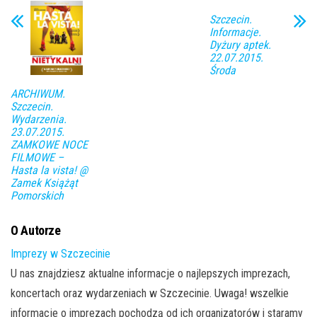
Szczecin.
Informacje.
Dyżury aptek.
22.07.2015.
Środa
ARCHIWUM.
Szczecin.
Wydarzenia.
23.07.2015.
ZAMKOWE NOCE
FILMOWE –
Hasta la vista! @
Zamek Książąt
Pomorskich
O Autorze
Imprezy w Szczecinie
U nas znajdziesz aktualne informacje o najlepszych imprezach,
koncertach oraz wydarzeniach w Szczecinie. Uwaga! wszelkie
informacje o imprezach pochodzą od ich organizatorów i staramy