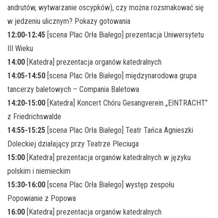
andrutów, wytwarzanie oscypków), czy można rozsmakować się
w jedzeniu ulicznym? Pokazy gotowania
12:00-12:45
[scena Plac Orła Białego] prezentacja Uniwersytetu
III Wieku
14:00
[Katedra] prezentacja organów katedralnych
14:05-14:50
[scena Plac Orła Białego] międzynarodowa grupa
tancerzy baletowych – Compania Baletowa
14:20-15:00
[Katedra] Koncert Chóru Gesangverein „EINTRACHT”
z Friedrichswalde
14:55-15:25
[scena Plac Orła Białego] Teatr Tańca Agnieszki
Doleckiej działający przy Teatrze Pleciuga
15:00
[Katedra] prezentacja organów katedralnych w języku
polskim i niemieckim
15:30-16:00
[scena Plac Orła Białego] występ zespołu
Popowianie z Popowa
16:00
[Katedra] prezentacja organów katedralnych