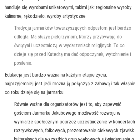
handluje się wyrobami unikatowymi, takimi jak: regionalne wyroby
kulinarne, rękodzieło, wyroby artystyczne.
Tradycja jarmarków towarzyszących odpustom jest bardzo
odległa. Ma służyć pielgrzymom, którzy przybywają do
świątyni i uczestniczą w wydarzeniach religijnych. To co
dzieje się przed Katedrą ma dać odpoczynek, wytchnienie i
posilenie.
Edukacja jest bardzo ważna na każdym etapie życia,
najprzyjemniej jest jeśli można ją połączyć z zabawą i tak właśnie
co roku dzieje się na jarmarku.
Równie ważne dla organizatorów jest to, aby zapewnić
gościom Jarmarku Jakubowego możliwość rozwoju w
wymiarze społecznym poprzez uczestniczenie w koncertach
rozrywkowych, folkowych, prezentowanie ciekawych zjawisk
kulturalnych dla wszystkich grup wiekowych, uświadamianie o