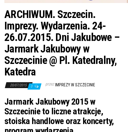
ARCHIWUM. Szczecin.
Imprezy. Wydarzenia. 24-
26.07.2015. Dni Jakubowe –
Jarmark Jakubowy w
Szczecinie @ Pl. Katedralny,
Katedra
przez
IMPREZY W SZCZECINIE
20/07/2015
0
Jarmark Jakubowy 2015 w
Szczecinie to liczne atrakcje,
stoiska handlowe oraz koncerty,
program wydarzenia