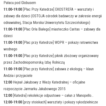
Pałacu pod Globusem
11:00-19:00
[Plac Przy Katedrze] EKOSTREFA – warsztaty i
zabawy dla dzieci (OSTOJA ośrodek badawczy w zakresie energii
odnawialnej, Stacja Morska Uniwersytetu Szczecińskiego)
11:00-19:00
[Plac Orła Białego] miasteczko Caritas – zabawy dla
dzieci
11:00-19:00
[Plac przy Katedrze] WOPR – pokazy ratownictwa
wodnego
11:00-19:00
[Plac przy Katedrze] piknik zbożowy organizowany
przez Zachodniopomorską Izbę Rolniczą
11:00-19:00
[Plac przy Katedrze] zabawa z ekologią – klaun
Andzia i przyjaciele
12:00
Hejnał Jakubowy z Wieży Katedralnej – oficjalne
rozpoczęcie Jarmarku Jakubowego 2015
12:00
[Katedra] rekolekcje odpustowe – całun z Manopello…
12:00-19:00
[przy stoiskach] warsztaty i pokazy rękodzielnicze