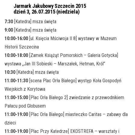
Jarmark Jakubowy Szczecin 2015
dzień 3, 26.07.2015 (niedziela)
7:30
[Katedra] msza święta
9:00
[Katedra] msza święta
10:00-16:00
[ul. Księcia Mściwoja II 8] wystawy w Muzeum
Historii Szczecina
10:00-18:00
[Zamek Książąt Pomorskich – Galeria Gotycka]
wystawa „Jan III Sobieski – Marszałek, Hetman, Król”
10:30
[Katedra] msza święta
11:00-11:30
[scena Plac Orła Białego] występ Koła Gospodyń
Wiejskich z Korytowa
11:00-15:00
[Plac Orła Białego 2] zwiedzanie z przewodnikiem
Pałacu pod Globusem
11:00-19:00
[Plac Orła Białego] miasteczko Caritas – zabawy dla
dzieci
11:00-19:00
[Plac Przy Katedrze] EKOSTREFA – warsztaty i