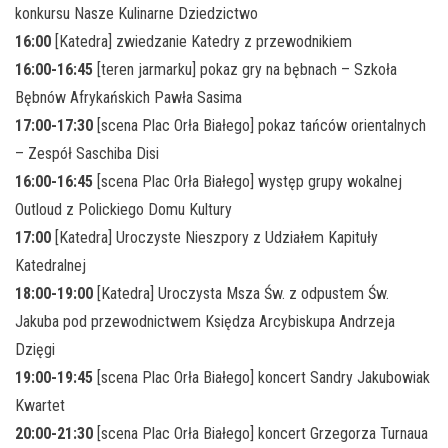
konkursu Nasze Kulinarne Dziedzictwo
16:00
[Katedra] zwiedzanie Katedry z przewodnikiem
16:00-16:45
[teren jarmarku] pokaz gry na bębnach – Szkoła
Bębnów Afrykańskich Pawła Sasima
17:00-17:30
[scena Plac Orła Białego] pokaz tańców orientalnych
– Zespół Saschiba Disi
16:00-16:45
[scena Plac Orła Białego] występ grupy wokalnej
Outloud z Polickiego Domu Kultury
17:00
[Katedra] Uroczyste Nieszpory z Udziałem Kapituły
Katedralnej
18:00-19:00
[Katedra] Uroczysta Msza Św. z odpustem Św.
Jakuba pod przewodnictwem Księdza Arcybiskupa Andrzeja
Dzięgi
19:00-19:45
[scena Plac Orła Białego] koncert Sandry Jakubowiak
Kwartet
20:00-21:30
[scena Plac Orła Białego] koncert Grzegorza Turnaua